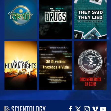
VEJA
VEJA
VEJA
VEJA
VEJA
VEJA
VEJA
VEJA
EXPLORE A SÉRIE