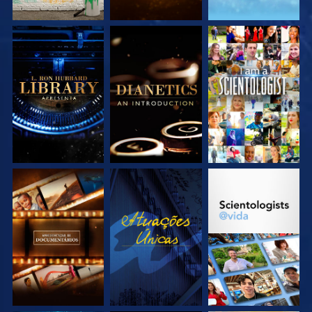
EXPLORE A SÉRIE
EXPLORE A SÉRIE
VEJA
EXPLORE A SÉRIE
VEJA
EXPLORE A SÉRIE