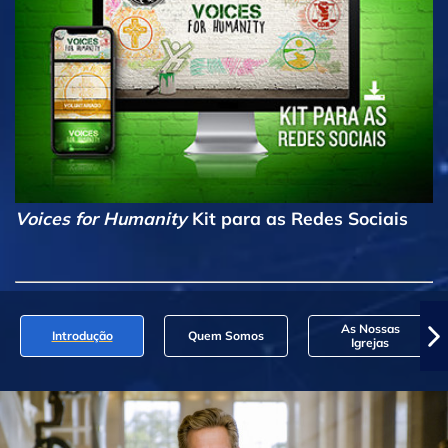
Voices for Humanity
Kit para as Redes Sociais
As Nossas
Introdução
Quem Somos
Igrejas