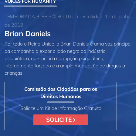
VOICES FOR HUMANITY
TEMPORADA 3, EPISÓDIO 10 | Transmitido a 12 de junho
de 2019
Brian Daniels
Por todo o Reino Unido, o Brian Daniels é uma voz principal
da campanha a expor o lado negro da indústria
psiquiátrica, que inclui a corrupção psiquiátrica,
internamento forçado e a ampla medicação de drogas a
crianças.
Comissão dos Cidadãos para os
Direitos Humanos
Solicite um Kit de Informação Gratuito
SOLICITE