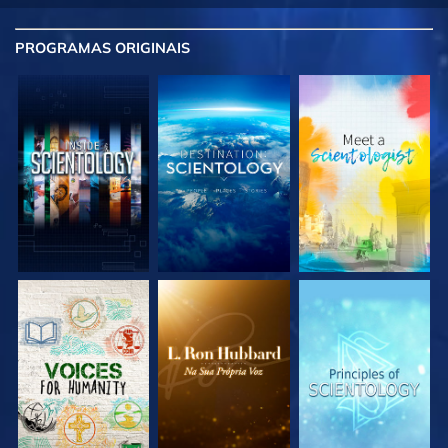
PROGRAMAS
ORIGINAIS
EXPLORE A SÉRIE
EXPLORE A SÉRIE
EXPLORE A SÉRIE