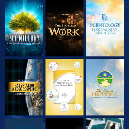
EXPLORE A SÉRIE
EXPLORE A SÉRIE
EXPLORE A SÉRIE
VEJA
VEJA
VEJA