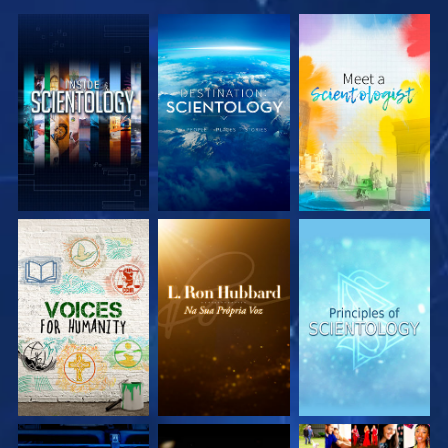
EXPLORE A SÉRIE
EXPLORE A SÉRIE
EXPLORE A SÉRIE