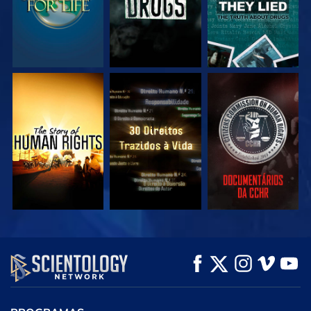
VEJA
VEJA
VEJA
VEJA
VEJA
EXPLORE A SÉRIE