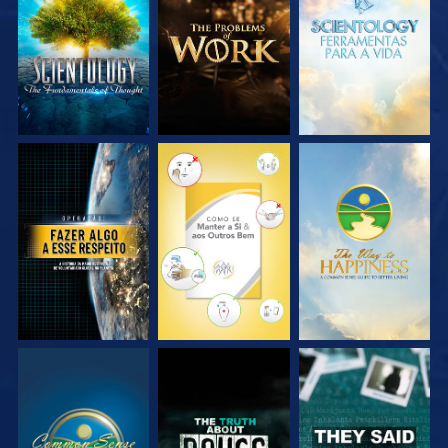
EXPLORE A SÉRIE
EXPLORE A SÉRIE
EXPLORE A SÉRIE
VEJA
VEJA
VEJA
VEJA
VEJA
VEJA