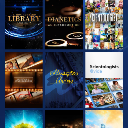
EXPLORE A SÉRIE
EXPLORE A SÉRIE
VEJA
EXPLORE A SÉRIE
VEJA
EXPLORE A SÉRIE