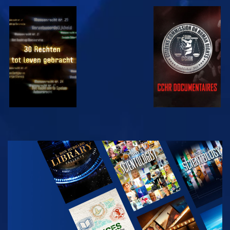
KIJK
KIJK
KIJK
KIJK
VERKEN DE
SERIE