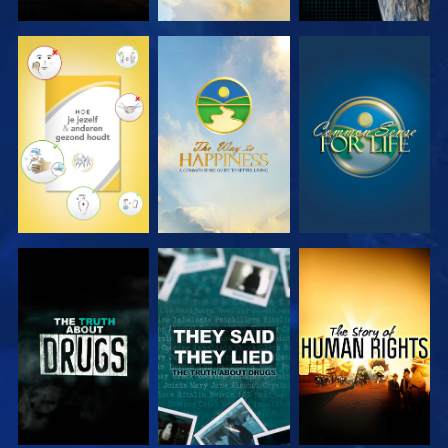
KIJK
KIJK
KIJK
KIJK
KIJK
KIJK