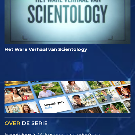
Het Ware Verhaal van Scientology
OVER
DE SERIE
Scientologists @life
is een serie video’s die