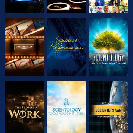
VERKEN DE
KIJK
VERKEN DE
SERIE
SERIE
VERKEN DE
VERKEN DE
KIJK
SERIE
SERIE