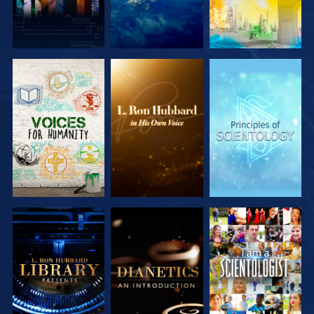
VERKEN DE
VERKEN DE
VERKEN DE
SERIE
SERIE
SERIE
VERKEN DE
VERKEN DE
KIJK
SERIE
SERIE