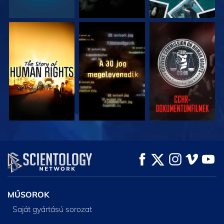
MŰSORNÉZÉS
MŰSORNÉZÉS
MŰSORNÉZÉS
MŰSORNÉZÉS
MŰSORNÉZÉS
A SOROZAT
RÉSZEI
MŰSOROK
Saját gyártású sorozat