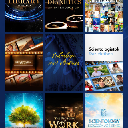
A SOROZAT
MŰSORNÉZÉS
A SOROZAT
RÉSZEI
RÉSZEI
A SOROZAT
A SOROZAT
A SOROZAT
RÉSZEI
RÉSZEI
RÉSZEI