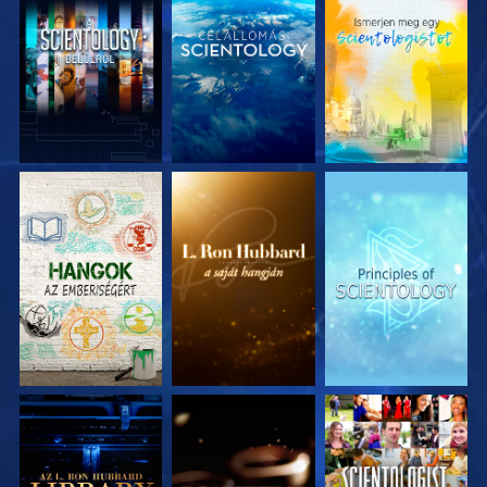
A SOROZAT
A SOROZAT
A SOROZAT
RÉSZEI
RÉSZEI
RÉSZEI
A SOROZAT
A SOROZAT
MŰSORNÉZÉS
RÉSZEI
RÉSZEI