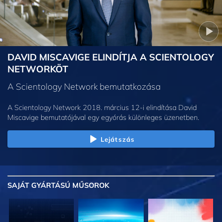
DAVID MISCAVIGE ELINDÍTJA A SCIENTOLOGY
NETWORKÖT
A Scientology Network bemutatkozása
A Scientology Network 2018. március 12-i elindítása David
Miscavige bemutatójával egy egyórás különleges üzenetben.
Lejátszás
SAJÁT GYÁRTÁSÚ MŰSOROK