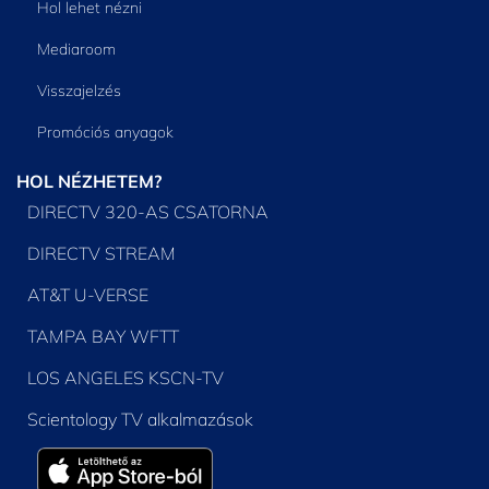
Hol lehet nézni
Mediaroom
Visszajelzés
Promóciós anyagok
HOL NÉZHETEM?
DIRECTV 320-AS CSATORNA
DIRECTV STREAM
AT&T U-VERSE
TAMPA BAY WFTT
LOS ANGELES KSCN-TV
Scientology TV alkalmazások