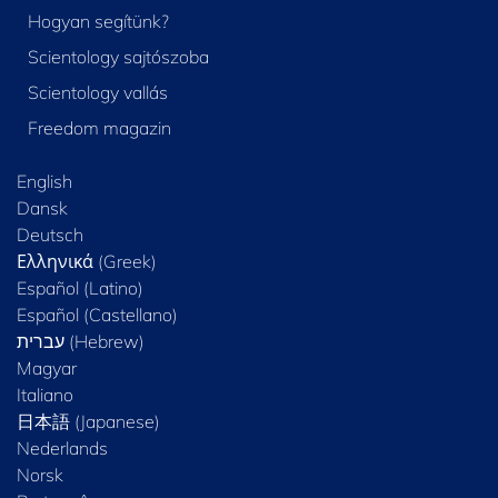
Hogyan segítünk?
Scientology sajtószoba
Scientology vallás
Freedom magazin
English
Dansk
Deutsch
Ελληνικά (Greek)
Español (Latino)
Español (Castellano)
Magyar
Italiano
日本語 (Japanese)
Nederlands
Norsk