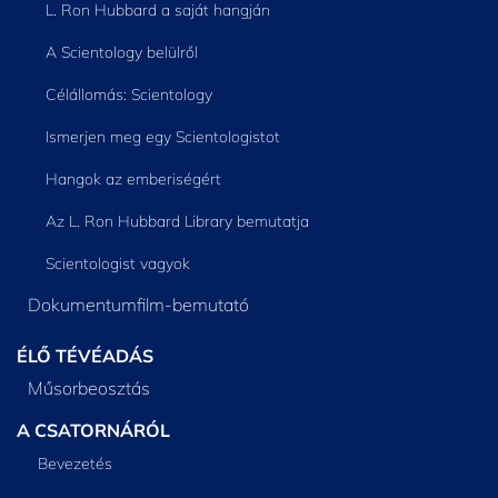
L. Ron Hubbard a saját hangján
A Scientology belülről
Célállomás: Scientology
Ismerjen meg egy Scientologistot
Hangok az emberiségért
Az L. Ron Hubbard Library bemutatja
Scientologist vagyok
Dokumentumfilm-bemutató
ÉLŐ TÉVÉADÁS
Műsorbeosztás
A CSATORNÁRÓL
Bevezetés