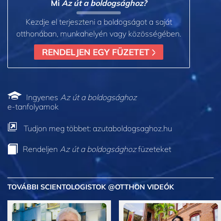
Mi
Az út a boldogsághoz?
Kezdje el terjeszteni a boldogságot a saját
otthonában, munkahelyén vagy közösségében.
RENDELJEN EGY FÜZETET
Ingyenes
Az út a boldogsághoz
e-tanfolyamok
Tudjon meg többet: azutaboldogsaghoz.hu
Rendeljen
Az út a boldogsághoz
füzeteket
TOVÁBBI SCIENTOLOGISTOK @OTTHON VIDEÓK