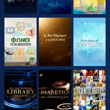
ΕΞΕΡΕΥΝΗΣΤΕ
ΕΞΕΡΕΥΝΗΣΤΕ
ΕΞΕΡΕΥΝΗΣΤΕ
ΤΗ ΣΕΙΡΑ
ΤΗ ΣΕΙΡΑ
ΤΗ ΣΕΙΡΑ
ΕΞΕΡΕΥΝΗΣΤΕ
ΕΞΕΡΕΥΝΗΣΤΕ
ΠΑΡΑΚΟΛΟΥΘΗΣΤΕ
ΤΗ ΣΕΙΡΑ
ΤΗ ΣΕΙΡΑ