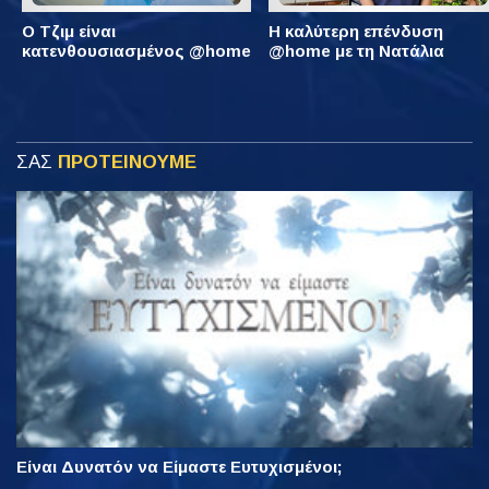
Ο Τζιμ είναι
Η καλύτερη επένδυση
κατενθουσιασμένος @home
@home με τη Νατάλια
ΣΑΣ
ΠΡΟΤΕΙΝΟΥΜΕ
Είναι Δυνατόν να Είμαστε Ευτυχισμένοι;