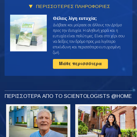
ΠΕΡΙΣΣΟΤΕΡΕΣ ΠΛΗΡΟΦΟΡΙΕΣ
Θέλεις λίγη ευτυχία;
Διάβασε και μοίρασε σε άλλους τον
Δρόμο
προς την Ευτυχία
. Η αληθινή χαρά και η
ευτυχία είναι πολύτιμες. Είναι στο χέρι σου
να δείξεις τον δρόμο προς μια λιγότερο
επικίνδυνη και περισσότερο ευτυχισμένη
ζωή.
Μάθε περισσότερα
ΠΕΡΙΣΣΟΤΕΡΑ ΑΠΟ ΤΟ SCIENTOLOGISTS @HOME