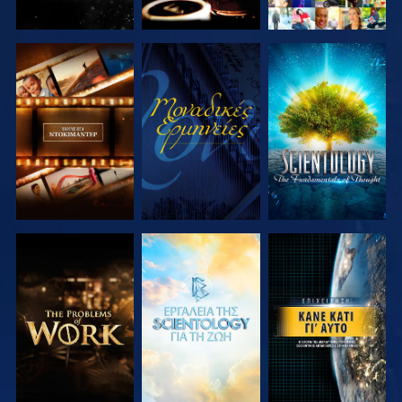
ΕΞΕΡΕΥΝΗΣΤΕ
ΠΑΡΑΚΟΛΟΥΘΗΣΤΕ
ΕΞΕΡΕΥΝΗΣΤΕ
ΤΗ ΣΕΙΡΑ
ΤΗ ΣΕΙΡΑ
ΕΞΕΡΕΥΝΗΣΤΕ
ΕΞΕΡΕΥΝΗΣΤΕ
ΠΑΡΑΚΟΛΟΥΘΗΣΤΕ
ΤΗ ΣΕΙΡΑ
ΤΗ ΣΕΙΡΑ