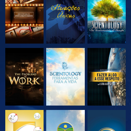
EXPLORAR A
VER
EXPLORAR A
SÉRIE
SÉRIE
EXPLORAR A
EXPLORAR A
VER
SÉRIE
SÉRIE
VER
VER
VER