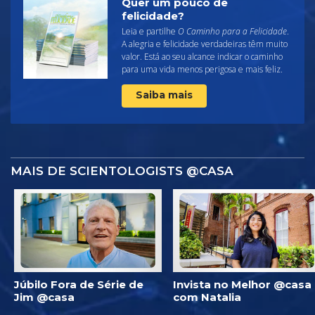
Quer um pouco de
felicidade?
Leia e partilhe
O Caminho para a Felicidade
.
A alegria e felicidade verdadeiras têm muito
valor. Está ao seu alcance indicar o caminho
para uma vida menos perigosa e mais feliz.
Saiba mais
MAIS DE SCIENTOLOGISTS @CASA
Júbilo Fora de Série de
Invista no Melhor @casa
Jim @casa
com Natalia