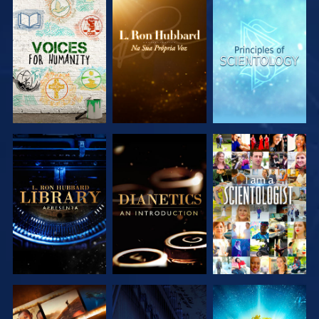
EXPLORAR A
EXPLORAR A
EXPLORAR A
SÉRIE
SÉRIE
SÉRIE
EXPLORAR A
EXPLORAR A
VER
SÉRIE
SÉRIE