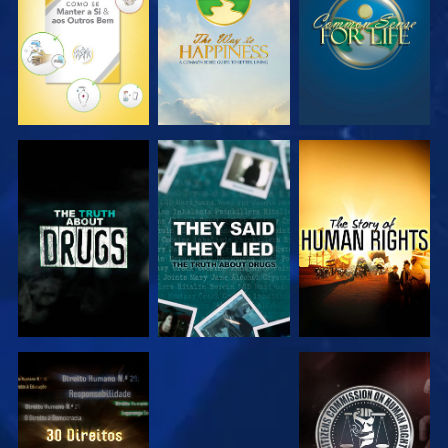
VER
VER
VER
VER
VER
VER