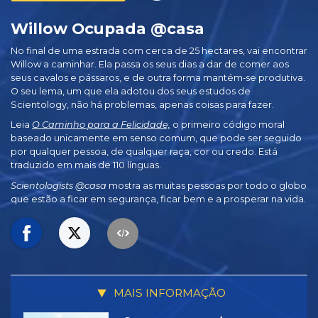
Willow Ocupada @casa
No final de uma estrada com cerca de 25 hectares, vai encontrar
Willow a caminhar. Ela passa os seus dias a dar de comer aos
seus cavalos e pássaros, e de outra forma mantém‑se produtiva.
O seu lema, um que ela adotou dos seus estudos de
Scientology, não há problemas, apenas coisas para fazer.
Leia
O Caminho para a Felicidade,
o primeiro código moral
baseado unicamente em senso comum, que pode ser seguido
por qualquer pessoa, de qualquer raça, cor ou credo. Está
traduzido em mais de 110 línguas.
Scientologists @casa
mostra as muitas pessoas por todo o globo
que estão a ficar em segurança, ficar bem e a prosperar na vida.
MAIS INFORMAÇÃO