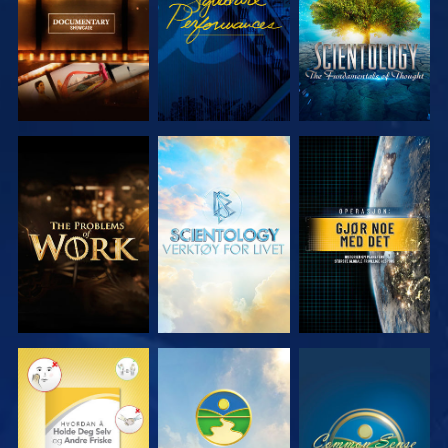
SERIEN
SERIEN
UTFORSK
UTFORSK
SE
SERIEN
SERIEN
SE
SE
SE