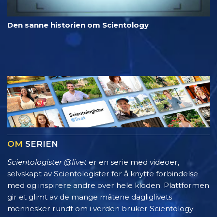
Den sanne historien om Scientology
OM
SERIEN
Scientologister @livet
er en serie med videoer,
selvskapt av Scientologister for å knytte forbindelse
med og inspirere andre over hele kloden. Plattformen
gir et glimt av de mange måtene dagliglivets
mennesker rundt om i verden bruker Scientology