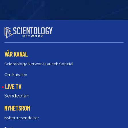
VÅR KANAL
Scientology Network Launch Special
Om kanalen
LIVE TV
Sendeplan
NYHETSROM
Nyhetsutsendelser