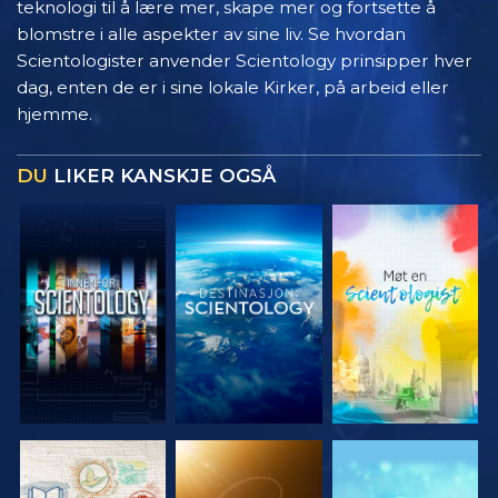
teknologi til å lære mer, skape mer og fortsette å
blomstre i alle aspekter av sine liv. Se hvordan
Scientologister anvender Scientology prinsipper hver
dag, enten de er i sine lokale Kirker, på arbeid eller
hjemme.
DU
LIKER KANSKJE OGSÅ