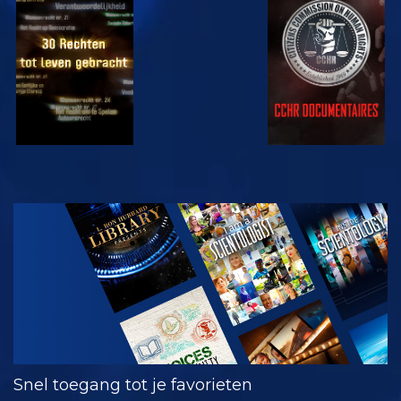
KIJK
KIJK
KIJK
KIJK
VERKEN DE
SERIE
Snel toegang tot je favorieten