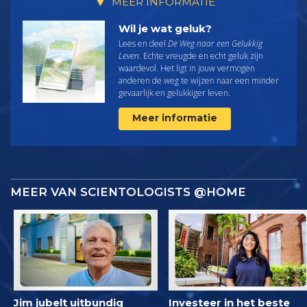
MEER INFORMATIE
Wil je wat geluk?
Lees en deel
De Weg naar een Gelukkig
Leven
. Echte vreugde en echt geluk zijn
waardevol. Het ligt in jouw vermogen
anderen de weg te wijzen naar een minder
gevaarlijk en gelukkiger leven.
Meer informatie
MEER VAN SCIENTOLOGISTS @HOME
Jim jubelt uitbundig
Investeer in het beste