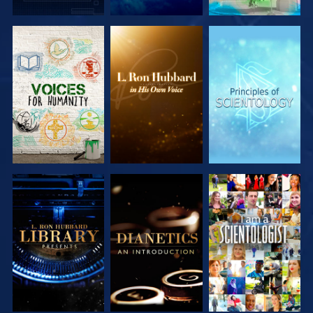
VERKEN DE
VERKEN DE
VERKEN DE
SERIE
SERIE
SERIE
VERKEN DE
VERKEN DE
KIJK
SERIE
SERIE