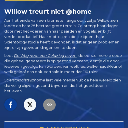
Willow treurt niet @home
Aan het einde van een kilometer lange oprit zul je Willow zien
lopen op haar 25 hectare grote terrein. Ze brengt haar dagen
door met het voeren van haar paarden en vogels, en blijft
verder productief. Haar motto, een die ze tijdens haar
Scientology studie heeft gevonden, is dat er geen problemen
zijn, er zijn gewoon dingen om te doen.
Lees
De Weg naar een Gelukkig Leven
, de eerste morele code
die geheel gebaseerd is op gezond verstand, eentje die door
iedereen gevolgd kan worden, van welk ras, welke huidskleur of
welk geloof dan ook. Vertaald in meer dan 110 talen.
Scientologists @home
laat vele mensen uit de hele wereld zien
die veilig blijven, gezond blijven en die het goed doen in
het leven.