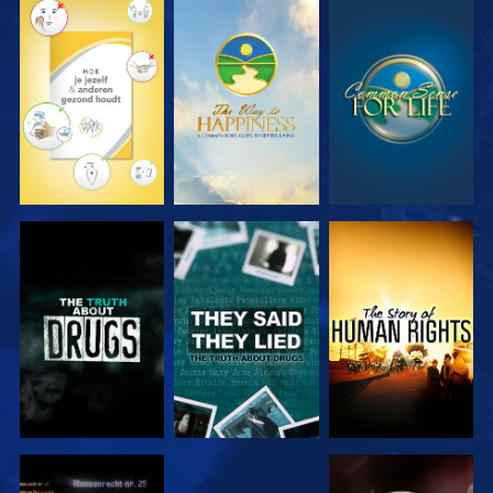
KIJK
KIJK
KIJK
KIJK
KIJK
KIJK