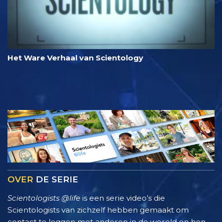
Het Ware Verhaal van Scientology
OVER
DE SERIE
Scientologists @life
is een serie video’s die
Scientologists van zichzelf hebben gemaakt om
contact te leggen met anderen in de wereld en hen