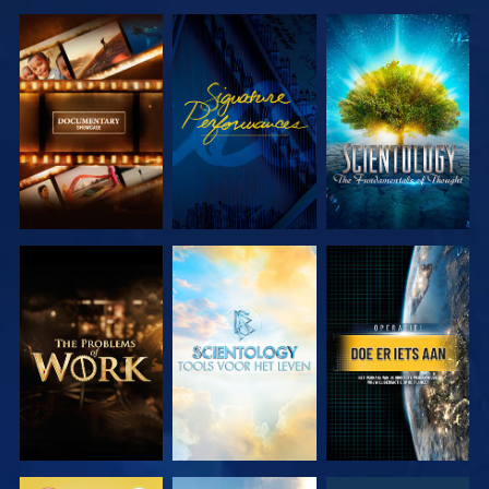
VERKEN DE
KIJK
VERKEN DE
SERIE
SERIE
VERKEN DE
VERKEN DE
KIJK
SERIE
SERIE