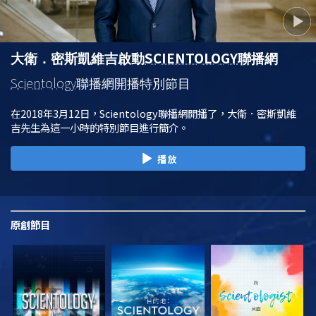
SCIENTOLOGY
大衛．密斯凱維吉啟動
聯播網
Scientology
聯播網開播特別節目
在2018年3月12日，Scientology聯播網開播了，大衛．密斯凱維
吉先生為這一小時的特別節目進行簡介。
播放
原創
節目