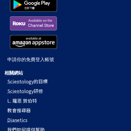
申請你的免費登入帳號
相關網站
Scientology
的目標
Scientology
研修
L. 羅恩 賀伯特
教會搜尋器
Dianetics
我們如何提供幫助