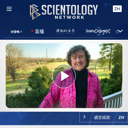
ZH
直播
好奇嗎？
Play
Video
語言設定:
ZH