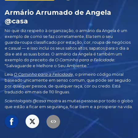
Armário Arrumado de Angela
@casa
No que diz respeito à organização, o armário da Angela é um
exemplo de como se faz corretamente. Ela tem o seu
guarda‑roupa classificado por estação, cor, roupa de negócios
e casual — e isso inclui os seus saltos altos, sapatos para o dia a
dia e até as suas botas. O armário da Angela é também um
exemplo do preceito de
O Caminho para a Felicidade:
“Salvaguarde e Melhore o Seu Ambiente.”
Leia
O Caminho para a Felicidade,
o primeiro código moral
baseado unicamente em senso comum, que pode ser seguido
por qualquer pessoa, de qualquer raça, cor ou credo. Está
traduzido em mais de 110 línguas.
Scientologists @casa
mostra as muitas pessoas por todo o globo
que estão a ficar em segurança, ficar bem e a prosperar na vida.