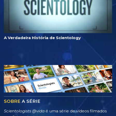
A Verdadeira História de Scientology
SOBRE
A SÉRIE
Scientologists @vida
é uma série de vídeos filmados