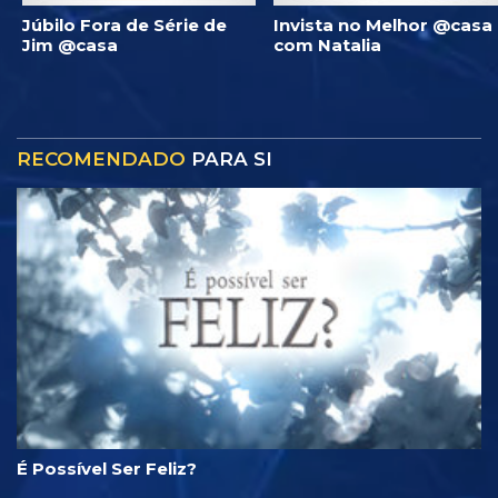
Júbilo Fora de Série de
Invista no Melhor @casa
Jim @casa
com Natalia
RECOMENDADO
PARA SI
É Possível Ser Feliz?