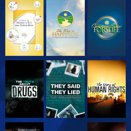
VER
VER
VER
VER
VER
VER