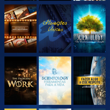
EXPLORAR A
VER
EXPLORAR A
SÉRIE
SÉRIE
EXPLORAR A
EXPLORAR A
VER
SÉRIE
SÉRIE