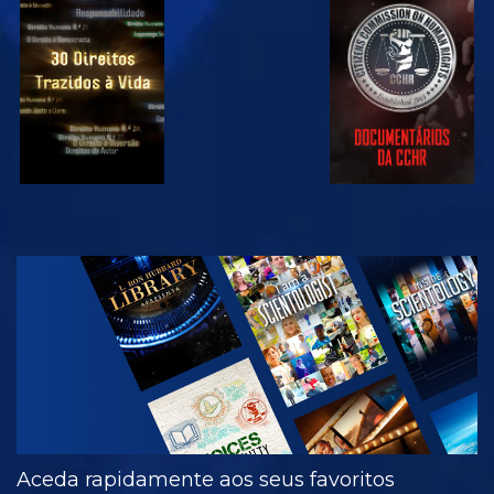
VER
VER
VER
VER
EXPLORAR A
SÉRIE
Aceda rapidamente aos seus favoritos