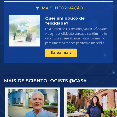
MAIS INFORMAÇÃO
Quer um pouco de
felicidade?
Leia e partilhe
O Caminho para a Felicidade
.
A alegria e felicidade verdadeiras têm muito
valor. Está ao seu alcance indicar o caminho
para uma vida menos perigosa e mais feliz.
Saiba mais
MAIS DE SCIENTOLOGISTS @CASA