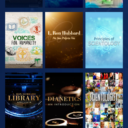
EXPLORAR A
EXPLORAR A
EXPLORAR A
SÉRIE
SÉRIE
SÉRIE
EXPLORAR A
EXPLORAR A
VER
SÉRIE
SÉRIE