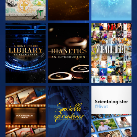
UDFORSK SERIEN
UDFORSK SERIEN
SE
UDFORSK SERIEN
SE
UDFORSK SERIEN