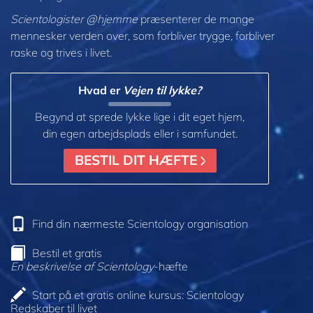
Scientologister @hjemme
præsenterer de mange
mennesker verden over, som forbliver trygge, forbliver
raske og trives i livet.
Hvad er
Vejen til lykke?
Begynd at sprede lykke lige i dit eget hjem,
din egen arbejdsplads eller i samfundet.
BESTIL DIT HÆFTE
Find din nærmeste Scientology organisation
Bestil et gratis
En beskrivelse af Scientology
-hæfte
Start på et gratis online kursus: Scientology
Redskaber til livet