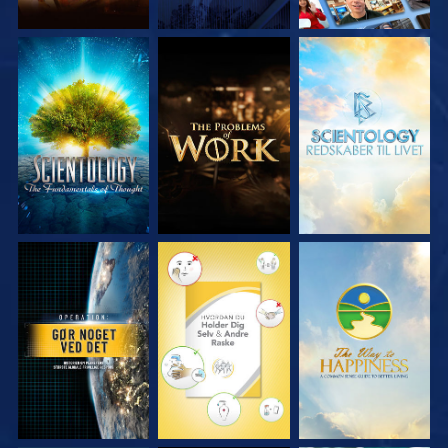
UDFORSK SERIEN
UDFORSK SERIEN
UDFORSK SERIEN
SE
SE
SE