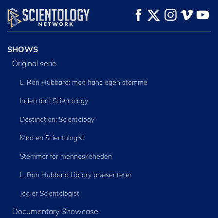
SE
SE
UDFORSK SERIEN
SHOWS
Original serie
L. Ron Hubbard: med hans egen stemme
Inden for i Scientology
Destination: Scientology
Mød en Scientologist
Stemmer for menneskeheden
L. Ron Hubbard Library præsenterer
Jeg er Scientologist
Documentary Showcase