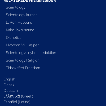
RELATEREDE HJEMMESIDER
Scientology
Scientology kurser
L. Ron Hubbard
Kirke-lokalisering
Dianetics
Hvordan Vi Hjælper
Scientologys nyhedsredaktion
Scientology Religion
Tidsskriftet Freedom
English
Dansk
Deutsch
Ελληνικά (Greek)
Español (Latino)