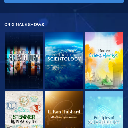
ORIGINALE
SHOWS
UDFORSK SERIEN
UDFORSK SERIEN
UDFORSK SERIEN