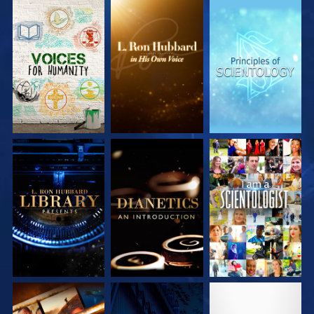
SERIE
SERIE
SERIE
ENTDECKEN
ENTDECKEN
ENTDECKEN
SERIE
SERIE
ANSEHEN
ENTDECKEN
ENTDECKEN