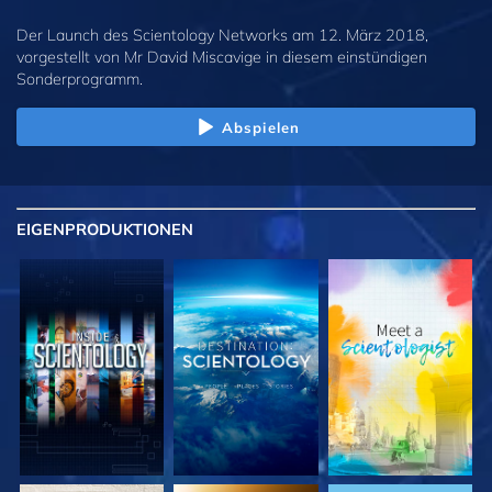
Der Launch des Scientology Networks am 12. März 2018,
vorgestellt von Mr David Miscavige in diesem einstündigen
Sonderprogramm.
Abspielen
EIGENPRODUKTIONEN