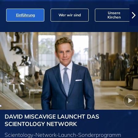
Unsere
Einführung
Wer wir sind
Kirchen
DAVID MISCAVIGE LAUNCHT DAS
SCIENTOLOGY NETWORK
Scientology-Network-Launch-Sonderprogramm