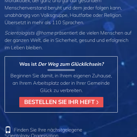
Moralkodex, der ganz und gar auf gesundem
Menschenverstand beruht und dem jeder folgen kann,
unabhängig von Volksgruppe, Hautfarbe oder Religion.
Übersetzt in mehr als 110 Sprachen.
Scientologists @home
präsentiert die vielen Menschen auf
der ganzen Welt, die in Sicherheit, gesund und erfolgreich
im Leben bleiben.
Was ist
Der Weg zum Glücklichsein?
Beginnen Sie damit, in Ihrem eigenen Zuhause,
an Ihrem Arbeitsplatz oder in Ihrer Gemeinde
Glück zu verbreiten.
BESTELLEN SIE IHR HEFT
Finden Sie Ihre nächstgelegene
Scientology Organisation