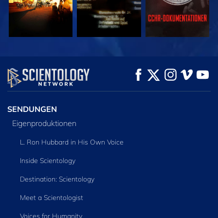
ANSEHEN
ANSEHEN
SERIE
ENTDECKEN
SENDUNGEN
Eigenproduktionen
L. Ron Hubbard in His Own Voice
Inside Scientology
Destination: Scientology
Meet a Scientologist
Voices for Humanity