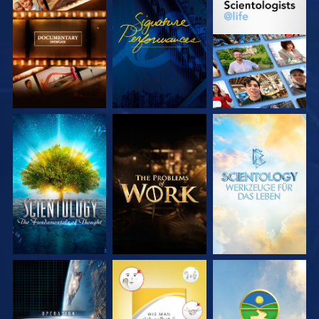
SERIE
ANSEHEN
SERIE
ENTDECKEN
ENTDECKEN
SERIE
SERIE
SERIE
ENTDECKEN
ENTDECKEN
ENTDECKEN
ANSEHEN
ANSEHEN
ANSEHEN