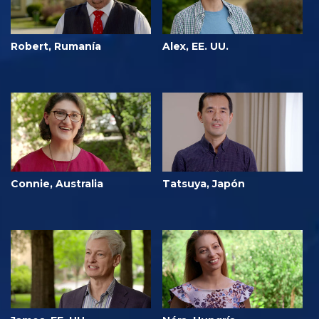
Robert, Rumanía
Alex, EE. UU.
Connie, Australia
Tatsuya, Japón