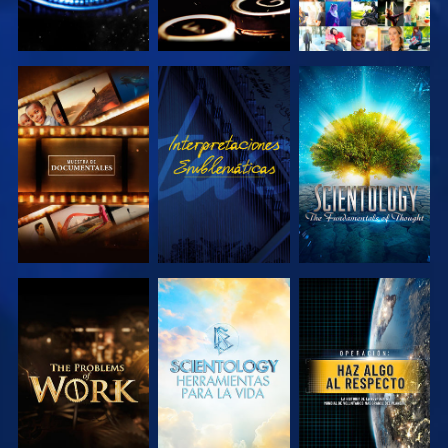
EXPLORA LAS
VE
EXPLORA LAS
SERIES
SERIES
EXPLORA LAS
EXPLORA LAS
VE
SERIES
SERIES