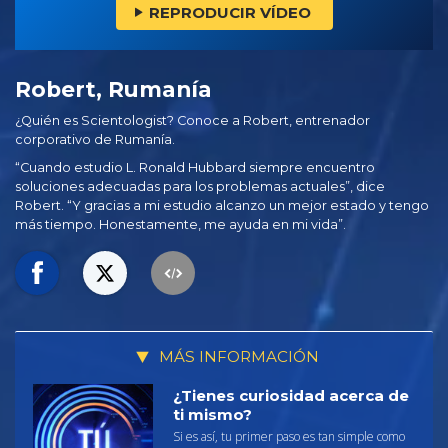
REPRODUCIR VÍDEO
Robert, Rumanía
¿Quién es Scientologist? Conoce a Robert, entrenador
corporativo de Rumanía.
“Cuando estudio L. Ronald Hubbard siempre encuentro
soluciones adecuadas para los problemas actuales”, dice
Robert. “Y gracias a mi estudio alcanzo un mejor estado y tengo
más tiempo. Honestamente, me ayuda en mi vida”.
MÁS INFORMACIÓN
¿Tienes curiosidad acerca de
ti mismo?
Si es así, tu primer paso es tan simple como