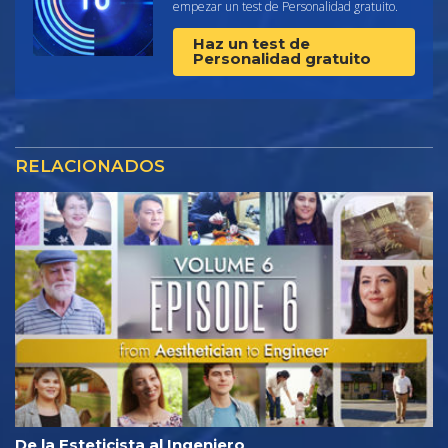
empezar un test de Personalidad gratuito.
Haz un test de
Personalidad gratuito
RELACIONADOS
De la Esteticista al Ingeniero