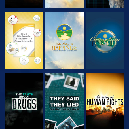
VE
VE
VE
VE
VE
VE