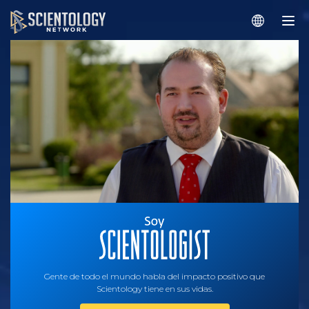
Gente de todo el mundo habla del impacto positivo que
Scientology tiene en sus vidas.