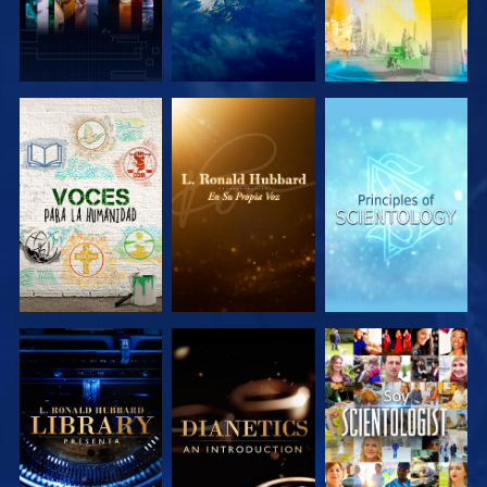
EXPLORA LAS
EXPLORA LAS
EXPLORA LAS
SERIES
SERIES
SERIES
EXPLORA LAS
EXPLORA LAS
VE
SERIES
SERIES