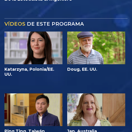
VÍDEOS
DE ESTE PROGRAMA
Katarzyna, Polonia/EE.
Doug, EE. UU.
UU.
Ping Ting, Taiwán
Jan, Australia