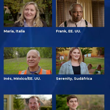
Maria, Italia
Frank, EE. UU.
Inés, México/EE. UU.
Serenity, Sudáfrica