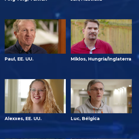
Paul, EE. UU.
Miklos, Hungría/Inglaterra
Alexxes, EE. UU.
Luc, Bélgica