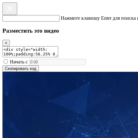
Нажмите клавишу Enter для поиска 
Разместить это видео
×
Начать с
Скопировать код