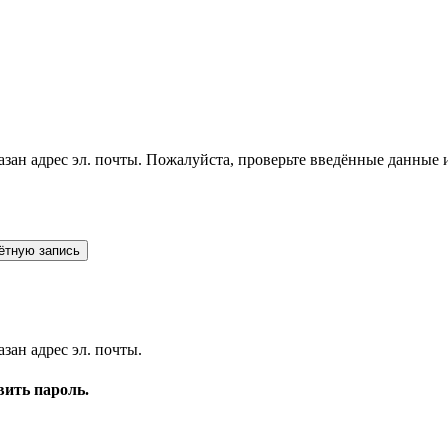
зан адрес эл. почты.
Пожалуйста, проверьте введённые данные и
ётную запись
зан адрес эл. почты.
вить пароль.