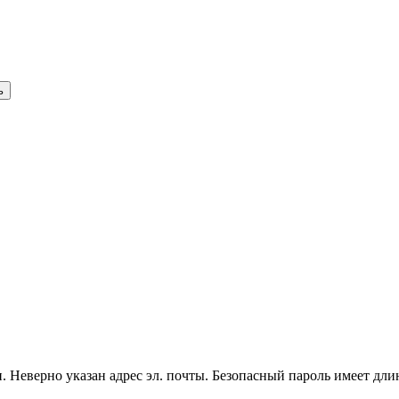
ь
и.
Неверно указан адрес эл. почты.
Безопасный пароль имеет длин