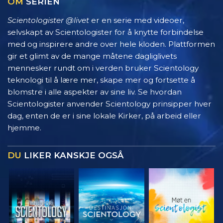
OM
SERIEN
Scientologister @livet
er en serie med videoer,
selvskapt av Scientologister for å knytte forbindelse
med og inspirere andre over hele kloden. Plattformen
gir et glimt av de mange måtene dagliglivets
mennesker rundt om i verden bruker Scientology
teknologi til å lære mer, skape mer og fortsette å
blomstre i alle aspekter av sine liv. Se hvordan
Scientologister anvender Scientology prinsipper hver
dag, enten de er i sine lokale Kirker, på arbeid eller
hjemme.
DU
LIKER KANSKJE OGSÅ