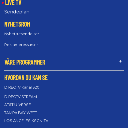
LIVE TV
Sendeplan
NYHETSROM
Nyhetsutsendelser
Reklameressurser
VÅRE PROGRAMMER
HVORDAN DU KAN SE
DIRECTV Kanal 320
DIRECTV STREAM
AT&T U-VERSE
TAMPA BAY WFTT
LOS ANGELES KSCN-TV