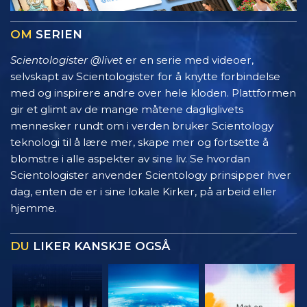
OM
SERIEN
Scientologister @livet
er en serie med videoer,
selvskapt av Scientologister for å knytte forbindelse
med og inspirere andre over hele kloden. Plattformen
gir et glimt av de mange måtene dagliglivets
mennesker rundt om i verden bruker Scientology
teknologi til å lære mer, skape mer og fortsette å
blomstre i alle aspekter av sine liv. Se hvordan
Scientologister anvender Scientology prinsipper hver
dag, enten de er i sine lokale Kirker, på arbeid eller
hjemme.
DU
LIKER KANSKJE OGSÅ