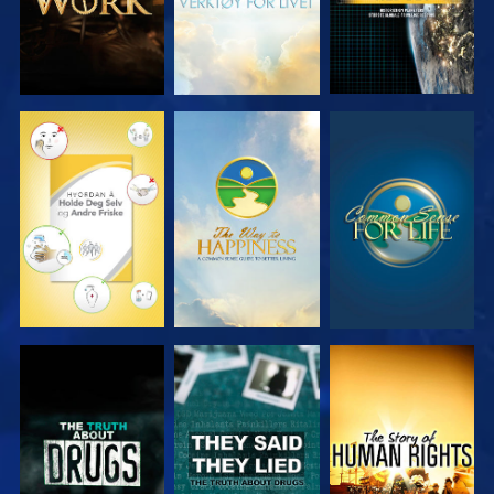
SE
SE
SE
SE
SE
SE