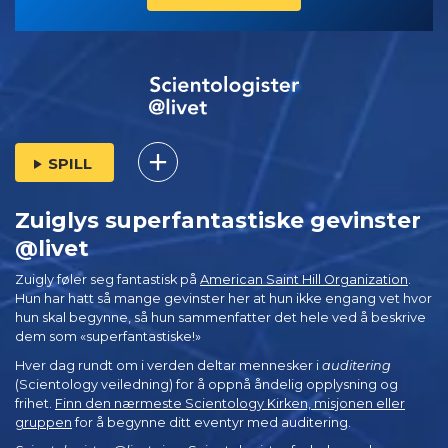
SPILL
Zuiglys superfantastiske gevinster
@livet
Zuigly føler seg fantastisk på
American Saint Hill Organization
.
Hun har hatt så mange gevinster her at hun ikke engang vet hvor
hun skal begynne, så hun sammenfatter det hele ved å beskrive
dem som «superfantastiske!»
Hver dag rundt om i verden deltar mennesker i
auditering
(Scientology veiledning) for å oppnå åndelig opplysning og
frihet.
Finn den nærmeste Scientology Kirken, misjonen eller
gruppen
for å begynne ditt eventyr med auditering.