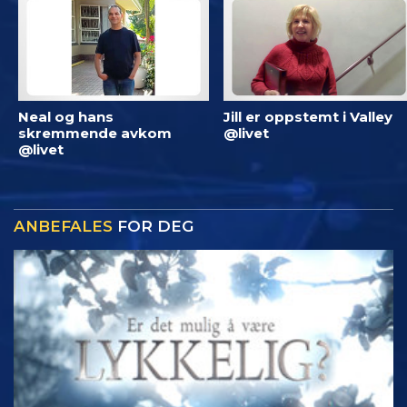
Neal og hans
Jill er oppstemt i Valley
skremmende avkom
@livet
@livet
ANBEFALES
FOR DEG