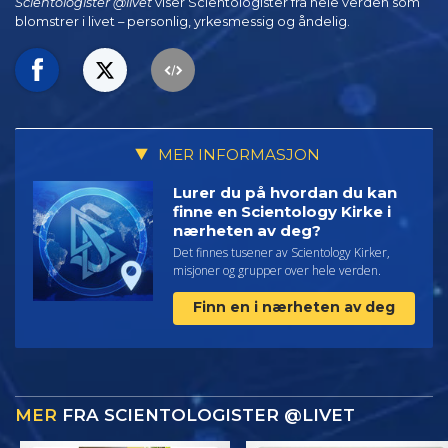
Scientologister @livet
viser Scientologister fra hele verden som
blomstrer i
livet – personlig,
yrkesmessig og åndelig.
MER INFORMASJON
Lurer du på hvordan du kan
finne en Scientology Kirke i
nærheten av deg?
Det finnes tusener av Scientology Kirker,
misjoner og grupper over hele verden.
Finn en i nærheten av deg
MER
FRA SCIENTOLOGISTER @LIVET