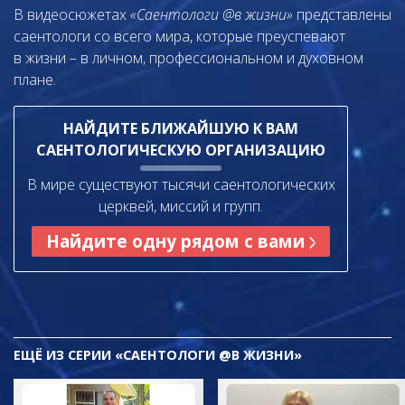
В видеосюжетах
«Саентологи @в жизни»
представлены
саентологи со всего мира, которые преуспевают
в жизни – в личном,
профессиональном и духовном
плане.
НАЙДИТЕ БЛИЖАЙШУЮ К ВАМ
САЕНТОЛОГИЧЕСКУЮ ОРГАНИЗАЦИЮ
В мире существуют тысячи саентологических
церквей, миссий и групп.
Найдите одну рядом с вами
ЕЩЁ
ИЗ СЕРИИ «САЕНТОЛОГИ @В ЖИЗНИ»