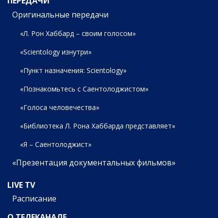
ПЕРЕДАЧИ
Оригинальные передачи
«Л. Рон Хаббард – своим голосом»
«Scientology изнутри»
«Пункт назначения: Scientology»
«Познакомьтесь с Саентолоджистом»
«Голоса человечества»
«Библиотека Л. Рона Хаббарда представляет»
«Я – Саентолоджист»
«Презентация документальных фильмов»
LIVE TV
Расписание
О ТЕЛЕКАНАЛЕ