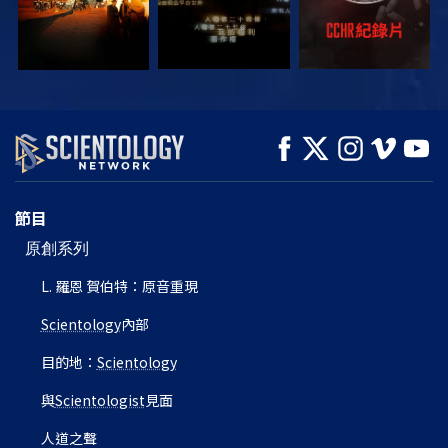
觀看
觀看
探索系列節目
節目
原創系列
L. 羅恩 賀伯特：原音重現
Scientology
內部
目的地：
Scientology
與
Scientologist
見面
人道之聲