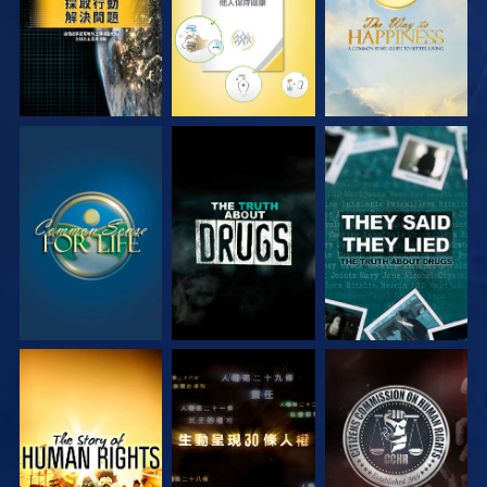
觀看
觀看
觀看
觀看
觀看
觀看