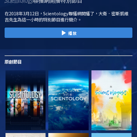
Scientology
聯播網開播特別節目
在2018年3月12日，Scientology聯播網開播了，大衛．密斯凱維
吉先生為這一小時的特別節目進行簡介。
播放
原創
節目