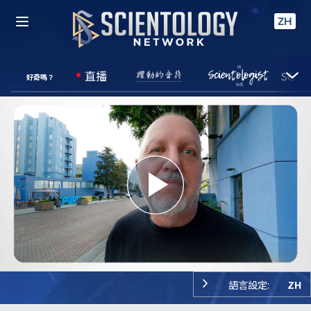
ZH
直播
好奇嗎？
Play
Video
語言設定:
ZH