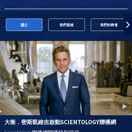
簡介
我們是誰
我們的教會
SCIENTOLOGY
大衛．密斯凱維吉啟動
聯播網