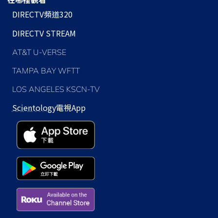
DIRECTV頻道320
DIRECTV STREAM
AT&T U-VERSE
TAMPA BAY WFTT
LOS ANGELES KSCN-TV
Scientology
電視App