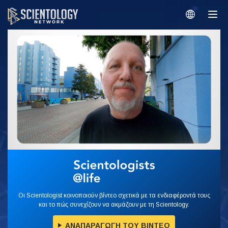
Οι Scientologist κοινοποιούν βίντεο σχετικά με τα ενδιαφέροντά τους
και το πώς συνεχίζουν να ακμάζουν με τη Scientology.
ΑΝΑΠΑΡΑΓΩΓΗ ΤΟΥ ΒΙΝΤΕΟ