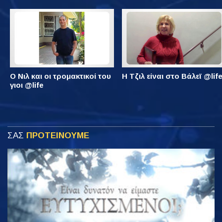
Ο Νιλ και οι τρομακτικοί του
Η Τζιλ είναι στο Βάλεϊ @lif
γιοι @life
ΣΑΣ
ΠΡΟΤΕΙΝΟΥΜΕ