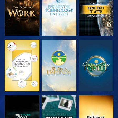
ΤΗ ΣΕΙΡΑ
ΤΗ ΣΕΙΡΑ
ΠΑΡΑΚΟΛΟΥΘΗΣΤΕ
ΠΑΡΑΚΟΛΟΥΘΗΣΤΕ
ΠΑΡΑΚΟΛΟΥΘΗΣΤΕ
ΠΑΡΑΚΟΛΟΥΘΗΣΤΕ
ΠΑΡΑΚΟΛΟΥΘΗΣΤΕ
ΠΑΡΑΚΟΛΟΥΘΗΣΤΕ