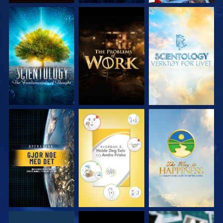
UTFORSK SERIEN
UTFORSK SERIEN
UTFORSK SERIEN
SE
SE
SE