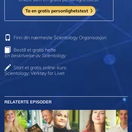
Ta en gratis personlighetstest
Finn din nærmeste Scientology Organisasjon
Bestill et gratis hefte
En beskrivelse av Scientology
Start et gratis online-kurs:
Scientology: Verktøy for Livet
RELATERTE EPISODER