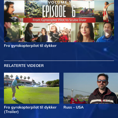
Fra gyrokopterpilot til dykker
RELATERTE VIDEOER
Fra gyrokopterpilot til dykker
Russ – USA
(Trailer)