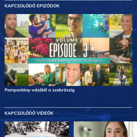
KAPCSOLÓDÓ EPIZÓDOK
Pomponlány-edzőtől a szobrászig
KAPCSOLÓDÓ VIDEÓK