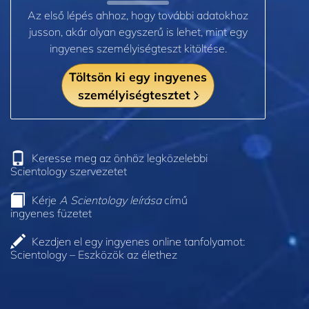
Az első lépés ahhoz, hogy további adatokhoz
jusson, akár olyan egyszerű is lehet, mint egy
ingyenes személyiségteszt kitöltése.
Töltsön ki egy ingyenes
személyiségtesztet
Keresse meg az önhöz legközelebbi
Scientology szervezetet
Kérje
A Scientology leírása
című
ingyenes füzetet
Kezdjen el egy ingyenes online tanfolyamot:
Scientology – Eszközök az élethez