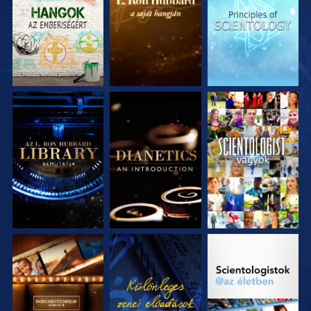
RÉSZEI
RÉSZEI
RÉSZEI
A SOROZAT
A SOROZAT
MŰSORNÉZÉS
RÉSZEI
RÉSZEI
A SOROZAT
MŰSORNÉZÉS
A SOROZAT
RÉSZEI
RÉSZEI