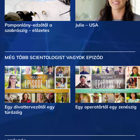
Pomponlány-edzőtől a
Julie – USA
szobrászig – előzetes
MÉG TÖBB
SCIENTOLOGIST VAGYOK EPIZÓD
Egy divattervezőtől egy
Egy operatőrtől egy zenészig
túrázóig