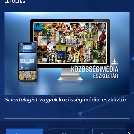
LETÖLTÉS
Scientologist vagyok
közösségimédia-eszköztár