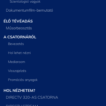
Scientologist vagyok
Dokumentumfilm-bemutató
ÉLŐ TÉVÉADÁS
Műsorbeosztás
A CSATORNÁRÓL
Bevezetés
Hol lehet nézni
Mediaroom
Visszajelzés
Promóciós anyagok
HOL NÉZHETEM?
DIRECTV 320-AS CSATORNA