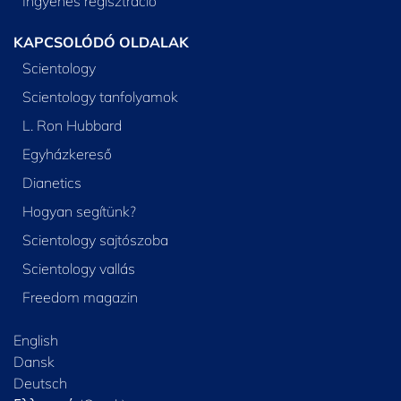
Ingyenes regisztráció
KAPCSOLÓDÓ OLDALAK
Scientology
Scientology tanfolyamok
L. Ron Hubbard
Egyházkereső
Dianetics
Hogyan segítünk?
Scientology sajtószoba
Scientology vallás
Freedom magazin
English
Dansk
Deutsch