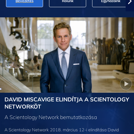
Bevezetés
Rólunk
Egyházaink
DAVID MISCAVIGE ELINDÍTJA A SCIENTOLOGY
NETWORKÖT
A Scientology Network bemutatkozása
A Scientology Network 2018. március 12-i elindítása David