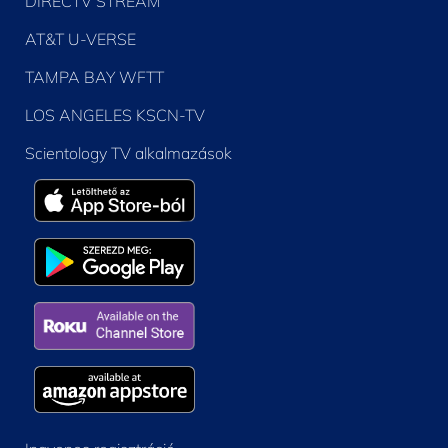
DIRECTV STREAM
AT&T U-VERSE
TAMPA BAY WFTT
LOS ANGELES KSCN-TV
Scientology TV alkalmazások