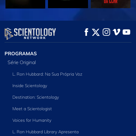
VEJA
VEJA
EXPLORE A SÉRIE
PROGRAMAS
Série Original
L. Ron Hubbard: Na Sua Própria Voz
Inside Scientology
Destination: Scientology
Meet a Scientologist
Voices for Humanity
L. Ron Hubbard Library Apresenta