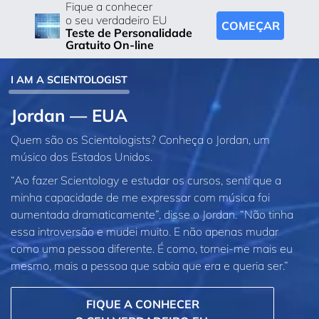
Fique a conhecer
o seu verdadeiro EU
COMEÇAR
Teste de Personalidade
Gratuito On-line
I AM A SCIENTOLOGIST
Jordan — EUA
Quem são os Scientologists? Conheça o Jordan, um
músico dos Estados Unidos.
“Ao fazer Scientology e estudar os cursos, senti que a
minha capacidade de me expressar com música foi
aumentada dramaticamente”, disse o Jordan. “Não tinha
essa introversão e mudei muito. E não apenas mudar
como uma pessoa diferente. É como, tornei‑me mais eu
mesmo, mais a pessoa que sabia que era e queria ser.”
FIQUE A CONHECER