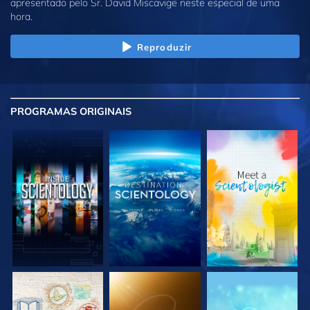
apresentado pelo Sr. David Miscavige neste especial de uma
hora.
Reproduzir
PROGRAMAS
ORIGINAIS