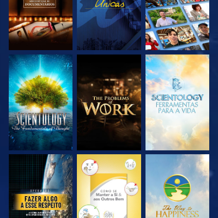
EXPLORE A SÉRIE
EXPLORE A SÉRIE
EXPLORE A SÉRIE
VEJA
VEJA
VEJA