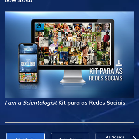
DOWNLOAD
I am a Scientologist
Kit para as Redes Sociais
As Nossas