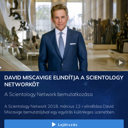
DAVID MISCAVIGE ELINDÍTJA A SCIENTOLOGY
NETWORKÖT
A Scientology Network bemutatkozása
A Scientology Network 2018. március 12-i elindítása David
Miscavige bemutatójával egy egyórás különleges üzenetben.
Lejátszás