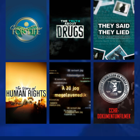
MŰSORNÉZÉS
MŰSORNÉZÉS
MŰSORNÉZÉS
MŰSORNÉZÉS
MŰSORNÉZÉS
MŰSORNÉZÉS