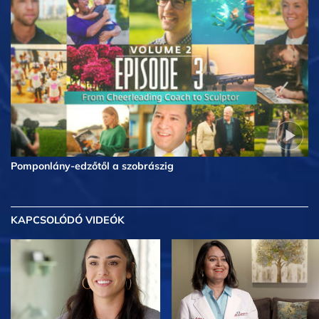
Pomponlány-edzőtől a szobrászig
KAPCSOLÓDÓ VIDEÓK