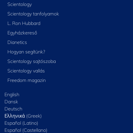
Scientology
Scientology tanfolyamok
L. Ron Hubbard
Egyházkereső
Dianetics
Hogyan segítünk?
Scientology sajtószoba
Scientology vallás
Freedom magazin
English
Dansk
Deutsch
Ελληνικά (Greek)
Español (Latino)
Español (Castellano)