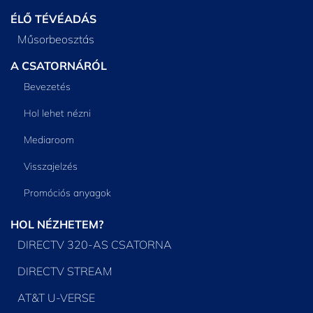
ÉLŐ TÉVÉADÁS
Műsorbeosztás
A CSATORNÁRÓL
Bevezetés
Hol lehet nézni
Mediaroom
Visszajelzés
Promóciós anyagok
HOL NÉZHETEM?
DIRECTV 320-AS CSATORNA
DIRECTV STREAM
AT&T U-VERSE