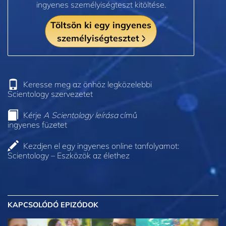
ingyenes személyiségteszt kitöltése.
Töltsön ki egy ingyenes
személyiségtesztet
Keresse meg az önhöz legközelebbi
Scientology szervezetet
Kérje
A Scientology leírása
című
ingyenes füzetet
Kezdjen el egy ingyenes online tanfolyamot:
Scientology – Eszközök az élethez
KAPCSOLÓDÓ EPIZÓDOK