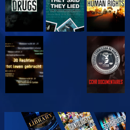
KIJK
KIJK
KIJK
KIJK
VERKEN DE
SERIE