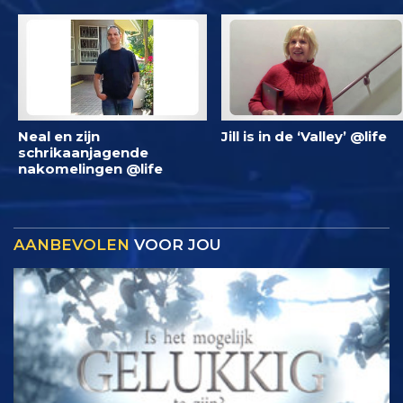
Neal en zijn
Jill is in de ‘Valley’ @life
schrikaanjagende
nakomelingen @life
AANBEVOLEN
VOOR JOU