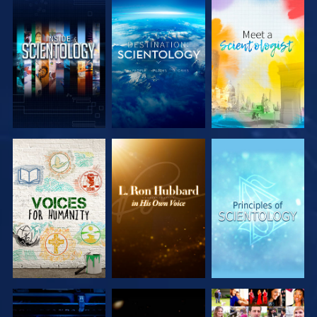
VERKEN DE
VERKEN DE
VERKEN DE
SERIE
SERIE
SERIE