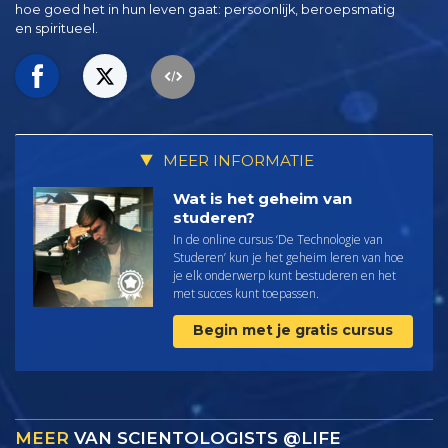
hoe goed het in hun leven gaat:
persoonlijk, beroepsmatig
en spiritueel.
MEER INFORMATIE
Wat is het geheim van
studeren?
In de online cursus ‘De Technologie van
Studeren’ kun je het geheim leren van hoe
je elk onderwerp kunt bestuderen en het
met succes kunt toepassen.
Begin met je gratis cursus
MEER
VAN SCIENTOLOGISTS @LIFE