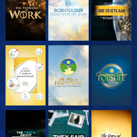
SERIE
SERIE
KIJK
KIJK
KIJK
KIJK
KIJK
KIJK