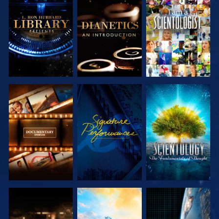
VERKEN DE
VERKEN DE
KIJK
SERIE
SERIE
VERKEN DE
KIJK
VERKEN DE
SERIE
SERIE
VERKEN DE
VERKEN DE
KIJK