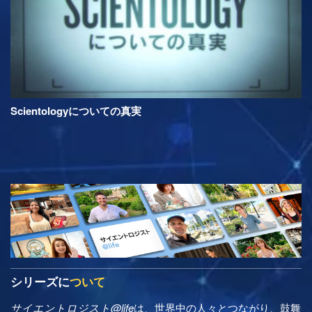
Scientologyについての真実
シリーズに
ついて
サイエントロジスト@life
は、世界中の人々とつながり、鼓舞