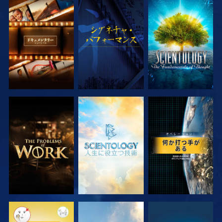
シリーズを探求
観る
シリーズを探求
シリーズを探求
シリーズを探求
観る