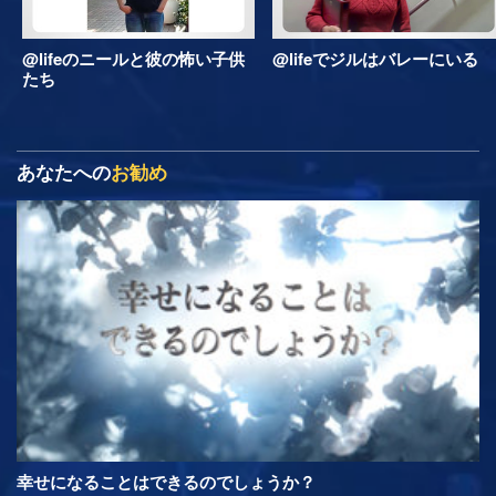
@lifeのニールと彼の怖い子供
@lifeでジルはバレーにいる
たち
あなたへの
お勧め
幸せになることはできるのでしょうか？