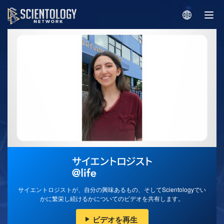
サイエントロジストが、自分の興味あるもの、そしてScientologyでい
かに繁栄し続けるかについてのビデオを共有します。
ビデオを再生