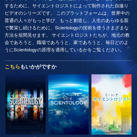
するために、サイエントロジストによって制作された自撮り
ビデオのシリーズです。 このプラットフォームは、世界中の
普通の人々がもっと学び、もっと創造し、人生のあらゆる面
で繁栄し続けるために、Scientologyの技術を使うさまざまな
方法を垣間見せます。 サイエントロジストたちが、地元の教
会であろうと、職場であろうと、家であろうと、毎日どのよ
うにScientologyの原理を適用しているかをご覧ください。
こちら
もいかがですか