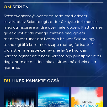
OM
SERIEN
Scientologister @livet
er en serie med videoer,
selvskapt av Scientologister for å knytte forbindelse
med og inspirere andre over hele kloden. Plattformen
gir et glimt av de mange måtene dagliglivets
mennesker rundt om i verden bruker Scientology
teknologi til å lære mer, skape mer og fortsette å
blomstre i alle aspekter av sine liv. Se hvordan
Scientologister anvender Scientology prinsipper hver
dag, enten de er i sine lokale Kirker, på arbeid eller
hjemme.
DU
LIKER KANSKJE OGSÅ