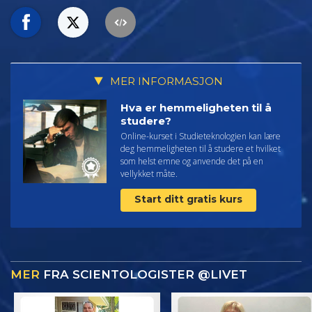
MER INFORMASJON
Hva er hemmeligheten til å
studere?
Online-kurset i Studieteknologien kan lære
deg hemmeligheten til å studere et hvilket
som helst emne og anvende det på en
vellykket måte.
Start ditt gratis kurs
MER
FRA SCIENTOLOGISTER @LIVET