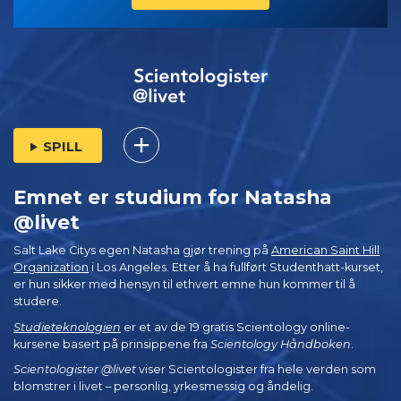
SPILL
Emnet er studium for Natasha
@livet
Salt Lake Citys egen Natasha gjør trening på
American Saint Hill
Organization
i Los Angeles. Etter å ha fullført Studenthatt-kurset,
er hun sikker med hensyn til ethvert emne hun kommer til å
studere.
Studieteknologien
er et av de 19 gratis Scientology online-
kursene basert på prinsippene fra
Scientology Håndboken
.
Scientologister @livet
viser Scientologister fra hele verden som
blomstrer i
livet – personlig,
yrkesmessig og åndelig.