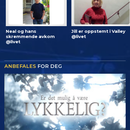
Neal og hans
Jill er oppstemt i Valley
skremmende avkom
@livet
@livet
ANBEFALES
FOR DEG