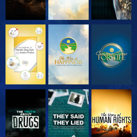
SE
SE
SE
SE
SE
SE