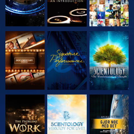
UTFORSK
SE
UTFORSK
SERIEN
SERIEN
UTFORSK
UTFORSK
SE
SERIEN
SERIEN