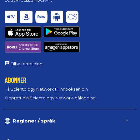
LOS ANGELES KSCN-TV
Tilbakemelding
ABONNER
Få Scientology Network til innboksen din
Opprett din Scientology Network-pålogging
Regioner / språk