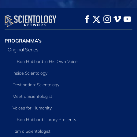
KIJK
KIJK
VERKEN DE SERIE
PROGRAMMA’s
Original Series
L. Ron Hubbard in His Own Voice
Inside Scientology
Destination: Scientology
Meet a Scientologist
Voices for Humanity
L. Ron Hubbard Library Presents
I am a Scientologist