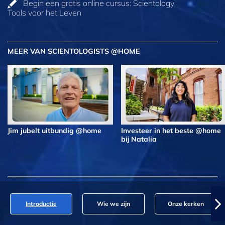
Begin een gratis online cursus: Scientology
Tools voor het Leven
MEER VAN SCIENTOLOGISTS @HOME
Jim jubelt uitbundig @home
Investeer in het beste @home
bij Natalia
Introductie
Wie we zijn
Onze kerken