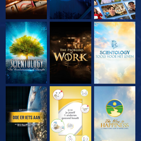
VERKEN DE SERIE
VERKEN DE SERIE
VERKEN DE SERIE
KIJK
KIJK
KIJK