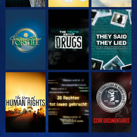
KIJK
KIJK
KIJK
KIJK
KIJK
KIJK