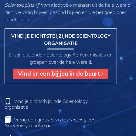
Scientologists @home
laat vele mensen uit de hele wereld
zien die veilig blijven, gezond blijven en die het goed doen
in het leven.
VIND JE DICHTSTBIJZIJNDE SCIENTOLOGY
ORGANISATIE
Er zijn duizenden Scientology Kerken, missies en
groepen over de hele wereld.
Vind er een bij jou in de buurt
Vind je dichtstbijzijnde Scientology
organisatie
Vraag een gratis
Een Beschrijving van
Scientology
boekje aan