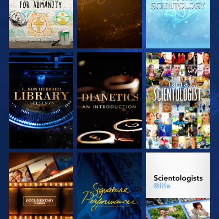
VERKEN DE SERIE
VERKEN DE SERIE
KIJK
VERKEN DE SERIE
KIJK
VERKEN DE SERIE