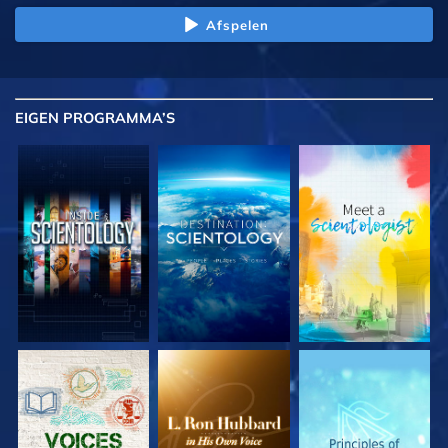
Afspelen
EIGEN
PROGRAMMA’S
VERKEN DE SERIE
VERKEN DE SERIE
VERKEN DE SERIE