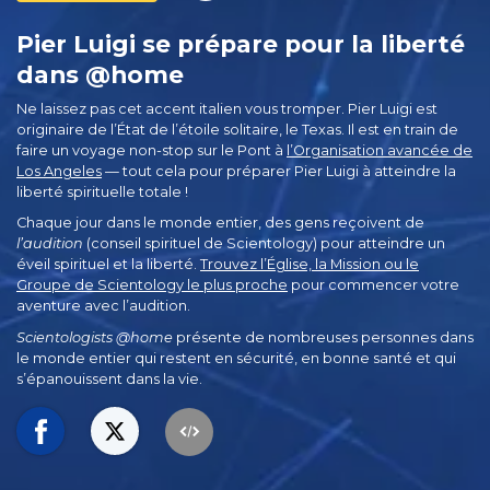
Pier Luigi se prépare pour la liberté
dans @home
Ne laissez pas cet accent italien vous tromper. Pier Luigi est
originaire de l’État de l’étoile solitaire, le Texas. Il est en train de
faire un voyage non-stop sur le Pont à
l’Organisation avancée de
Los Angeles
— tout cela pour préparer Pier Luigi à atteindre la
liberté spirituelle totale !
Chaque jour dans le monde entier, des gens reçoivent de
l’audition
(conseil spirituel de Scientology) pour atteindre un
éveil spirituel et la liberté.
Trouvez l’Église, la Mission ou le
Groupe de Scientology le plus proche
pour commencer votre
aventure avec l’audition.
Scientologists @home
présente de nombreuses personnes dans
le monde entier qui restent en sécurité, en bonne santé et qui
s’épanouissent dans la vie.