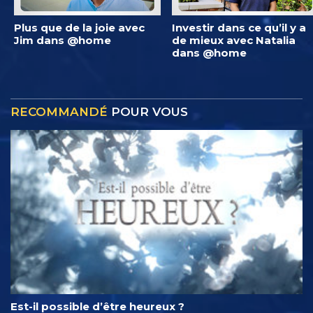
Plus que de la joie avec
Investir dans ce qu’il y a
Jim dans @home
de mieux avec Natalia
dans @home
RECOMMANDÉ
POUR VOUS
Est-il possible d’être heureux ?