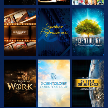
DÉCOUVRIR
REGARDER
DÉCOUVRIR
LES SÉRIES
LES SÉRIES
DÉCOUVRIR
DÉCOUVRIR
REGARDER
LES SÉRIES
LES SÉRIES