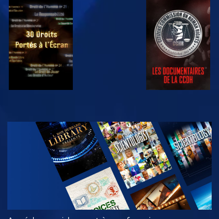
REGARDER
REGARDER
REGARDER
REGARDER
DÉCOUVRIR
LES SÉRIES