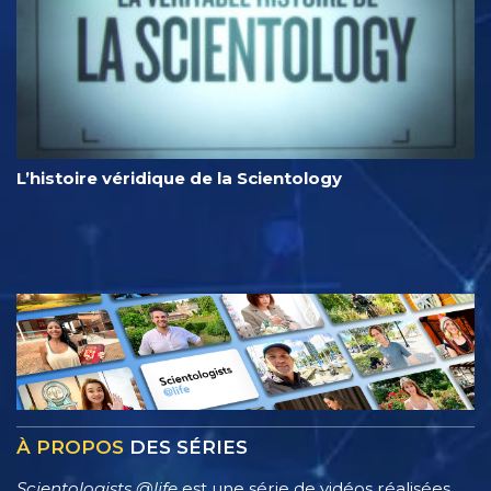
L’histoire véridique de la Scientology
À PROPOS
DES SÉRIES
Scientologists @life
est une série de vidéos réalisées