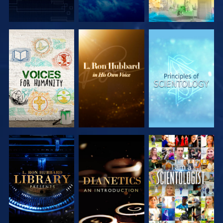
DÉCOUVRIR
DÉCOUVRIR
DÉCOUVRIR
LES SÉRIES
LES SÉRIES
LES SÉRIES
DÉCOUVRIR
DÉCOUVRIR
REGARDER
LES SÉRIES
LES SÉRIES