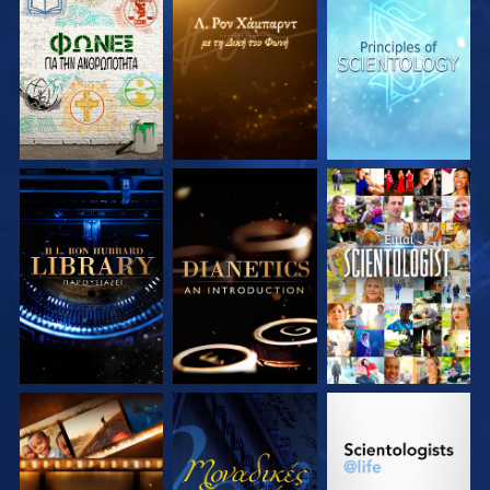
ΕΞΕΡΕΥΝΗΣΤΕ ΤΗ
ΕΞΕΡΕΥΝΗΣΤΕ ΤΗ
ΕΞΕΡΕΥΝΗΣΤΕ ΤΗ
ΣΕΙΡΑ
ΣΕΙΡΑ
ΣΕΙΡΑ
ΕΞΕΡΕΥΝΗΣΤΕ ΤΗ
ΕΞΕΡΕΥΝΗΣΤΕ ΤΗ
ΠΑΡΑΚΟΛΟΥΘΗΣΤΕ
ΣΕΙΡΑ
ΣΕΙΡΑ
ΕΞΕΡΕΥΝΗΣΤΕ ΤΗ
ΠΑΡΑΚΟΛΟΥΘΗΣΤΕ
ΕΞΕΡΕΥΝΗΣΤΕ ΤΗ
ΣΕΙΡΑ
ΣΕΙΡΑ