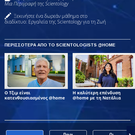
Μια Περιγραφή της Scientology
Ξεκινήστε ένα δωρεάν μάθημα στο
διαδίκτυο: Εργαλεία της Scientology για τη Ζωή
ΠΕΡΙΣΣΟΤΕΡΑ ΑΠΟ ΤΟ SCIENTOLOGISTS @HOME
Ο Τζιμ είναι
Η καλύτερη επένδυση
κατενθουσιασμένος @home
@home με τη Νατάλια
Ποιοι
Οι