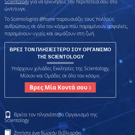
Scientology
για να ξεκινήσεις την περιπέτειά σου στο
ώντιτινγκ.
To
Scientologists @home
παρουσιάζει τους πολλούς
ανθρώπους σε όλο τον κόσμο που παραμένουν ασφαλείς,
παραμένουν υγιείς και ακμάζουν στη ζωή.
ΒΡΕΣ ΤΟΝ ΠΛΗΣΙΕΣΤΕΡΟ ΣΟΥ ΟΡΓΑΝΙΣΜΟ
ΤΗΣ SCIENTOLOGY
Υπάρχουν χιλιάδες Εκκλησίες της Scientology,
Μίσιον και Ομάδες σε όλο τον κόσμο.
Βρες Μία Κοντά σου
Βρείτε τον πλησιέστερο Οργανισμό της
Scientology
Ζητήστε ένα δωρεάν βιβλιαράκι