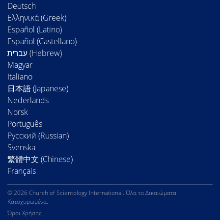
Deutsch
Ελληνικά (Greek)
Español (Latino)
Español (Castellano)
Magyar
Italiano
日本語 (Japanese)
Nederlands
Norsk
Português
Русский (Russian)
Svenska
繁體中文 (Chinese)
Français
© 2026 Church of Scientology International. Όλα τα Δικαιώματα
Κατοχυρωμένα.
Όροι Χρήσης