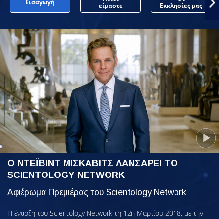
Εισαγωγή
είμαστε
Εκκλησίες μας
Ο ΝΤΕΪΒΙΝΤ ΜΙΣΚΑΒΙΤΣ ΛΑΝΣΑΡΕΙ ΤΟ
SCIENTOLOGY NETWORK
Αφιέρωμα Πρεμιέρας του Scientology Network
Η έναρξη του Scientology Network τη 12η Μαρτίου 2018, με την