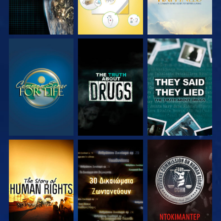
ΠΑΡΑΚΟΛΟΥΘΗΣΤΕ
ΠΑΡΑΚΟΛΟΥΘΗΣΤΕ
ΠΑΡΑΚΟΛΟΥΘΗΣΤΕ
ΠΑΡΑΚΟΛΟΥΘΗΣΤΕ
ΠΑΡΑΚΟΛΟΥΘΗΣΤΕ
ΠΑΡΑΚΟΛΟΥΘΗΣΤΕ