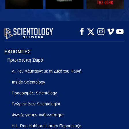
ΠΑΡΑΚΟΛΟΥΘΗΣΤΕ
ΠΑΡΑΚΟΛΟΥΘΗΣΤΕ
ΕΞΕΡΕΥΝΗΣΤΕ ΤΗ
ΣΕΙΡΑ
ΕΚΠΟΜΠΕΣ
Πρωτότυπη Σειρά
Λ. Ρον Χάμπαρντ με τη Δική του Φωνή
Inside Scientology
Προορισμός: Scientology
Γνώρισε έναν Scientologist
Φωνές για την Ανθρωπότητα
Η L. Ron Hubbard Library Παρουσιάζει