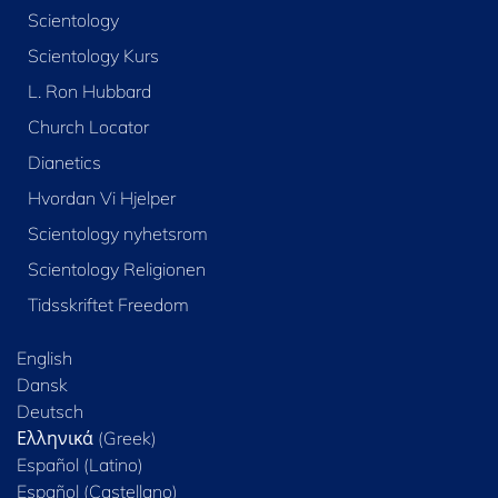
Scientology
Scientology Kurs
L. Ron Hubbard
Church Locator
Dianetics
Hvordan Vi Hjelper
Scientology nyhetsrom
Scientology Religionen
Tidsskriftet Freedom
English
Dansk
Deutsch
Ελληνικά (Greek)
Español (Latino)
Español (Castellano)