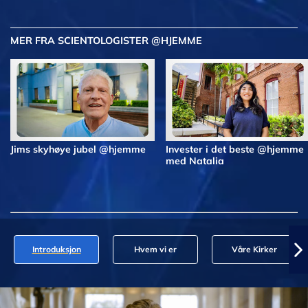
MER FRA SCIENTOLOGISTER @HJEMME
Jims skyhøye jubel @hjemme
Invester i det beste @hjemme
med Natalia
Introduksjon
Hvem vi er
Våre Kirker