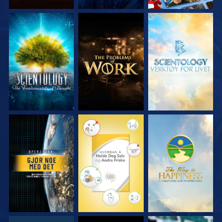
UTFORSK SERIEN
UTFORSK SERIEN
UTFORSK SERIEN
SE
SE
SE