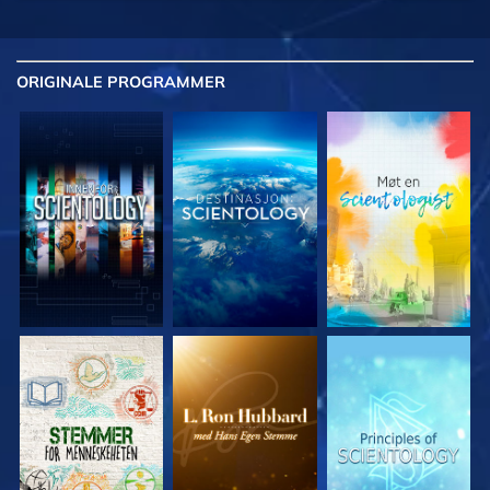
ORIGINALE
PROGRAMMER
UTFORSK SERIEN
UTFORSK SERIEN
UTFORSK SERIEN