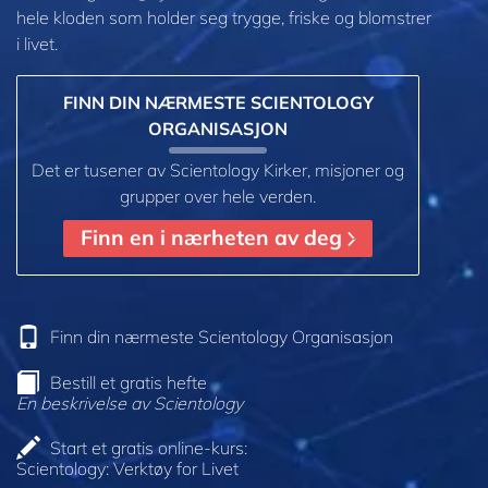
hele kloden som holder seg trygge, friske og blomstrer
i livet.
FINN DIN NÆRMESTE SCIENTOLOGY
ORGANISASJON
Det er tusener av Scientology Kirker, misjoner og
grupper over hele verden.
Finn en i nærheten av deg
Finn din nærmeste Scientology Organisasjon
Bestill et gratis hefte
En beskrivelse av Scientology
Start et gratis online-kurs:
Scientology: Verktøy for Livet