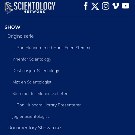
SE
SE
UTFORSK SERIEN
SHOW
Originalserie
L. Ron Hubbard med Hans Egen Stemme
Innenfor Scientology
Destinasjon: Scientology
Møt en Scientologist
Stemmer for Menneskeheten
L. Ron Hubbard Library Presenterer
Jeg er Scientologist
Documentary Showcase