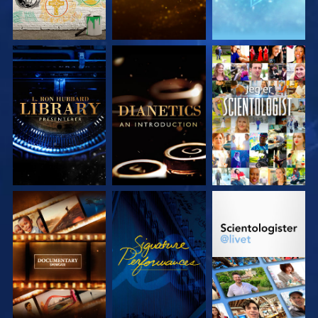
UTFORSK SERIEN
UTFORSK SERIEN
SE
UTFORSK SERIEN
SE
UTFORSK SERIEN