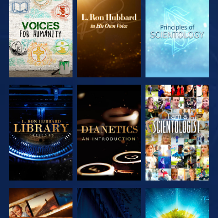
VERKEN DE
VERKEN DE
VERKEN DE
SERIE
SERIE
SERIE
VERKEN DE
VERKEN DE
KIJK
SERIE
SERIE
VERKEN DE
KIJK
VERKEN DE