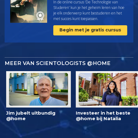
In de online cursus ‘De Technologie van
Studeren’ kun je het geheim leren van hoe
je elk onderwerp kunt bestuderen en het
met succes kunt toepassen.
Begin met je gratis cursus
MEER VAN SCIENTOLOGISTS @HOME
Jim jubelt uitbundig
Investeer in het beste
@home
@home bij Natalia