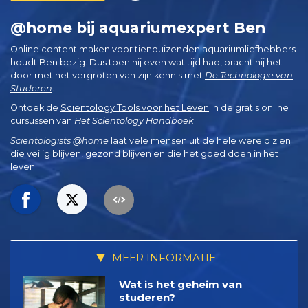
@home bij aquariumexpert Ben
Online content maken voor tienduizenden aquariumliefhebbers
houdt Ben bezig. Dus toen hij even wat tijd had, bracht hij het
door met het vergroten van zijn kennis met
De Technologie van
Studeren
.
Ontdek de
Scientology Tools voor het Leven
in de gratis online
cursussen van
Het Scientology Handboek
.
Scientologists @home
laat vele mensen uit de hele wereld zien
die veilig blijven, gezond blijven en die het goed doen in het
leven.
MEER INFORMATIE
Wat is het geheim van
studeren?