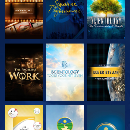
SERIE
SERIE
VERKEN DE
VERKEN DE
KIJK
SERIE
SERIE
KIJK
KIJK
KIJK