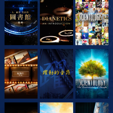
探索系列節目
探索系列節目
觀看
探索系列節目
觀看
探索系列節目