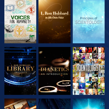
DÉCOUVRIR
DÉCOUVRIR
DÉCOUVRIR
LES SÉRIES
LES SÉRIES
LES SÉRIES
DÉCOUVRIR
DÉCOUVRIR
REGARDER
LES SÉRIES
LES SÉRIES