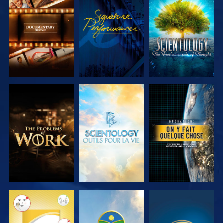
DÉCOUVRIR
REGARDER
DÉCOUVRIR
LES SÉRIES
LES SÉRIES
DÉCOUVRIR
DÉCOUVRIR
REGARDER
LES SÉRIES
LES SÉRIES
REGARDER
REGARDER
REGARDER