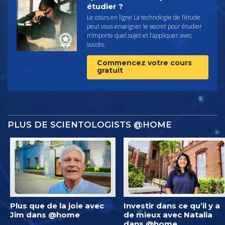
étudier ?
Le cours en ligne La technologie de l’étude
peut vous enseigner le secret pour étudier
n’importe quel sujet et l’appliquer avec
succès.
Commencez votre cours
gratuit
PLUS DE SCIENTOLOGISTS @HOME
Plus que de la joie avec
Investir dans ce qu’il y a
Jim dans @home
de mieux avec Natalia
dans @home