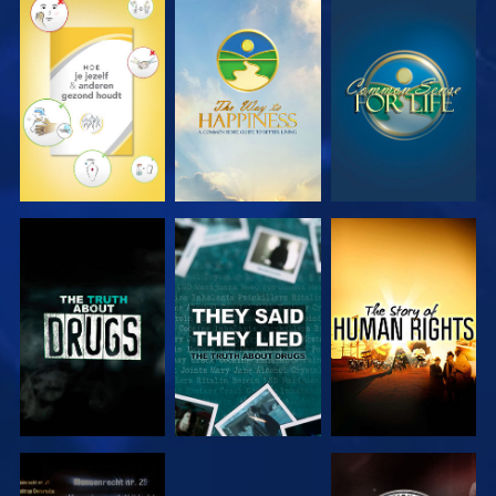
KIJK
KIJK
KIJK
KIJK
KIJK
KIJK