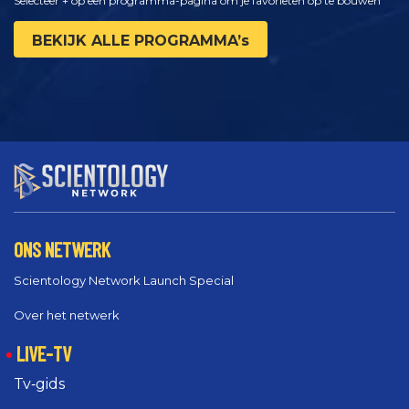
Selecteer + op een programma-pagina om je favorieten op te bouwen
BEKIJK ALLE PROGRAMMA’s
ONS NETWERK
Scientology Network Launch Special
Over het netwerk
LIVE-TV
Tv‑gids