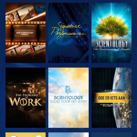
VERKEN DE
KIJK
VERKEN DE
SERIE
SERIE
VERKEN DE
VERKEN DE
KIJK
SERIE
SERIE