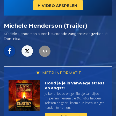
VIDEO AFSPELEN
Michele Henderson (Trailer)
Michele Henderson is een bekroonde zangeres/songwriter uit
Dominica.
MEER INFORMATIE
Houd je je in vanwege stress
en angst?
Je bent niet de enige. Sluit je aan bij de
miljoenen mensen die
Dianetics
hebben
gelezen en gebruikt om hun leven in eigen
handen te nemen.