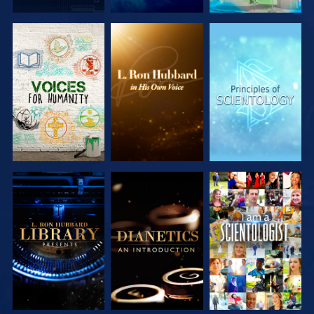
VERKEN DE
VERKEN DE
VERKEN DE
SERIE
SERIE
SERIE
VERKEN DE
VERKEN DE
KIJK
SERIE
SERIE