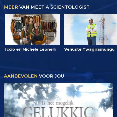
MEER
VAN MEET A SCIENTOLOGIST
Iccio en Michele Leonelli
Venuste Twagiramungu
AANBEVOLEN
VOOR JOU