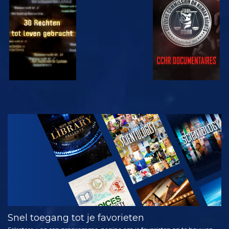
KIJK
KIJK
KIJK
KIJK
VERKEN DE
SERIE
Snel toegang tot je favorieten