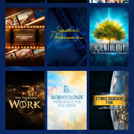
SERIE
ANSEHEN
SERIE
ENTDECKEN
ENTDECKEN
SERIE
SERIE
ANSEHEN
ENTDECKEN
ENTDECKEN