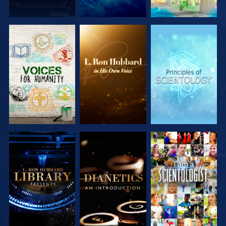
SERIE
SERIE
SERIE
ENTDECKEN
ENTDECKEN
ENTDECKEN
SERIE
SERIE
ANSEHEN
ENTDECKEN
ENTDECKEN