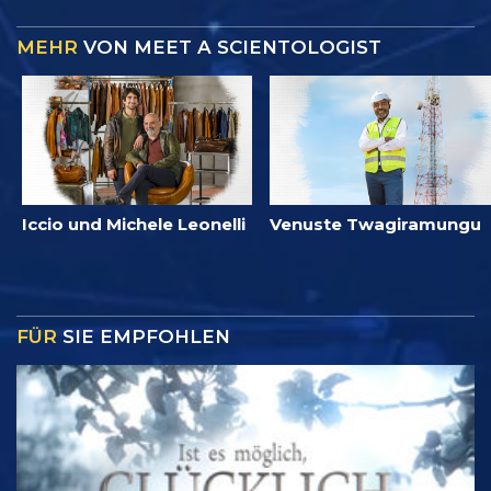
MEHR
VON MEET A SCIENTOLOGIST
Iccio und Michele Leonelli
Venuste Twagiramungu
FÜR
SIE EMPFOHLEN