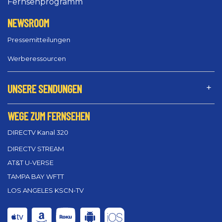
Fernsehprogramm
NEWSROOM
Pressemitteilungen
Werberessourcen
UNSERE SENDUNGEN
WEGE ZUM FERNSEHEN
DIRECTV Kanal 320
DIRECTV STREAM
AT&T U-VERSE
TAMPA BAY WFTT
LOS ANGELES KSCN-TV