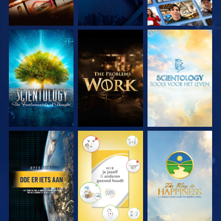
VERKEN DE SERIE
VERKEN DE SERIE
VERKEN DE SERIE
KIJK
KIJK
KIJK