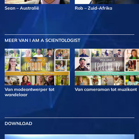
Sean – Australië
Rob – Zuid-Afrika
MEER
VAN I AM A SCIENTOLOGIST
Van modeontwerper tot
Van cameraman tot muzikant
wandelaar
DOWNLOAD