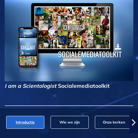
I am a Scientologist
Socialemediatoolkit
Introductie
Wie we zijn
Onze kerken