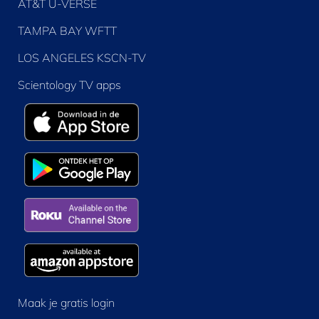
AT&T U-VERSE
TAMPA BAY WFTT
LOS ANGELES KSCN-TV
Scientology TV apps
Maak je gratis login