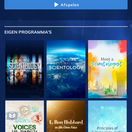
Afspelen
EIGEN
PROGRAMMA’S
VERKEN DE SERIE
VERKEN DE SERIE
VERKEN DE SERIE