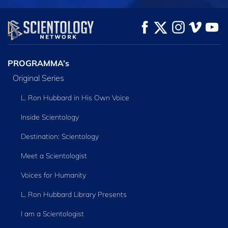
KIJK
KIJK
VERKEN DE SERIE
PROGRAMMA’s
Original Series
L. Ron Hubbard in His Own Voice
Inside Scientology
Destination: Scientology
Meet a Scientologist
Voices for Humanity
L. Ron Hubbard Library Presents
I am a Scientologist