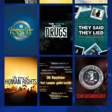
KIJK
KIJK
KIJK
KIJK
KIJK
KIJK