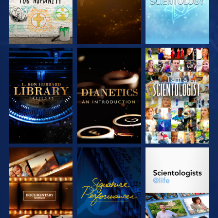
VERKEN DE SERIE
VERKEN DE SERIE
KIJK
VERKEN DE SERIE
KIJK
VERKEN DE SERIE