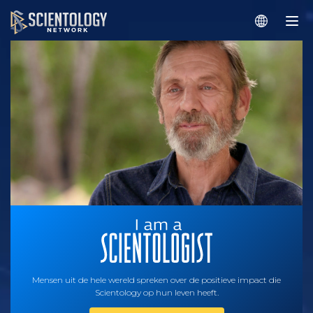
Mensen uit de hele wereld spreken over de positieve impact die
Scientology op hun leven heeft.