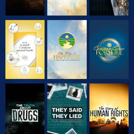
KIJK
KIJK
KIJK
KIJK
KIJK
KIJK