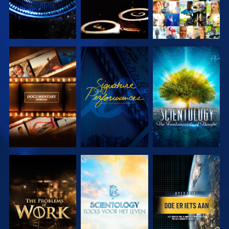
VERKEN DE
KIJK
VERKEN DE
SERIE
SERIE
VERKEN DE
VERKEN DE
KIJK
SERIE
SERIE