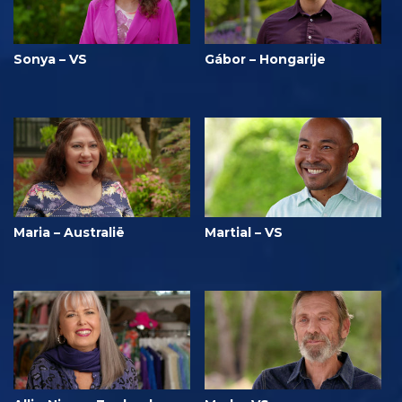
Sonya – VS
Gábor – Hongarije
Maria – Australië
Martial – VS