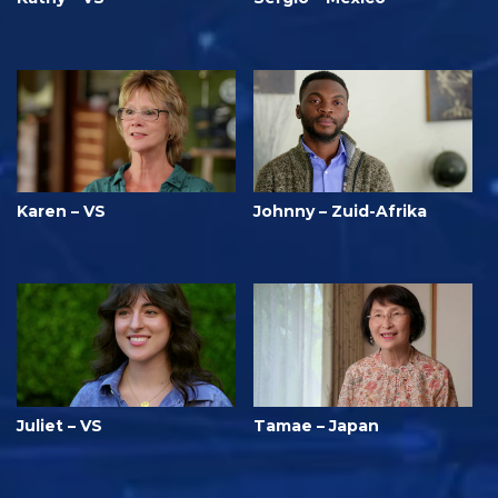
Karen – VS
Johnny – Zuid-Afrika
Juliet – VS
Tamae – Japan