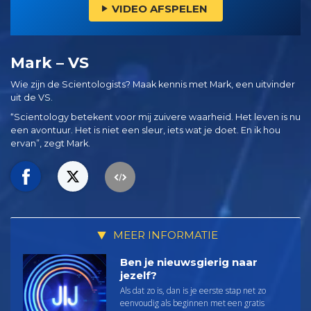
VIDEO AFSPELEN
Mark – VS
Wie zijn de Scientologists? Maak kennis met Mark, een uitvinder
uit de VS.
“Scientology betekent voor mij zuivere waarheid. Het leven is nu
een avontuur. Het is niet een sleur, iets wat je doet. En ik hou
ervan”, zegt Mark.
MEER INFORMATIE
Ben je nieuwsgierig naar
jezelf?
Als dat zo is, dan is je eerste stap net zo
eenvoudig als beginnen met een gratis