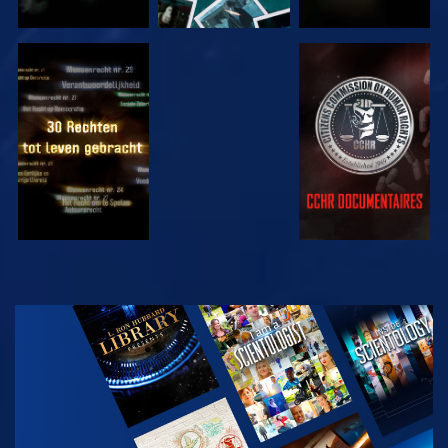
KIJK
KIJK
KIJK
KIJK
VERKEN DE
SERIE