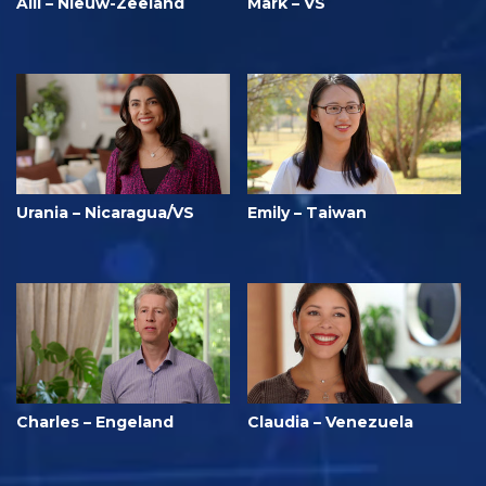
Alli – Nieuw-Zeeland
Mark – VS
Urania – Nicaragua/VS
Emily – Taiwan
Charles – Engeland
Claudia – Venezuela