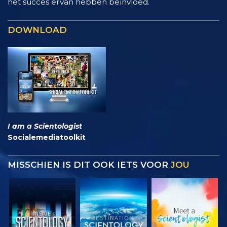
het succes ervan hebben beïnvloed.
DOWNLOAD
I am a Scientologist
Socialemediatoolkit
MISSCHIEN IS DIT OOK IETS VOOR
JOU