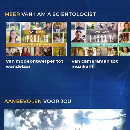
MEER
VAN I AM A SCIENTOLOGIST
Van modeontwerper tot
Van cameraman tot
wandelaar
muzikant
AANBEVOLEN
VOOR JOU