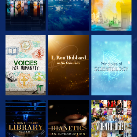
VERKEN DE
VERKEN DE
VERKEN DE
SERIE
SERIE
SERIE
VERKEN DE
VERKEN DE
KIJK
SERIE
SERIE