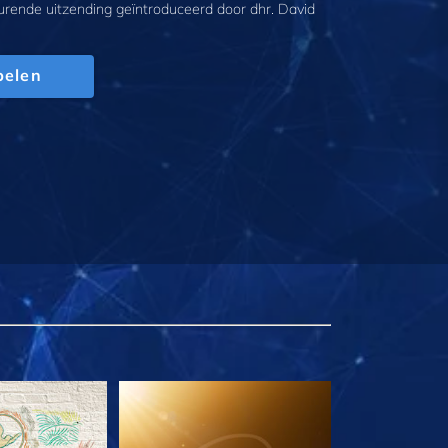
urende uitzending geïntroduceerd door dhr. David
pelen