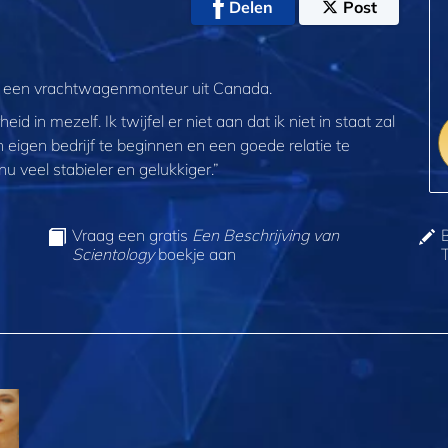
Delen
Post
o, een vrachtwagenmonteur uit Canada.
d in mezelf. Ik twijfel er niet aan dat ik niet in staat zal
 eigen bedrijf te beginnen en een goede relatie te
u veel stabieler en gelukkiger.”
Vraag een gratis
Een Beschrijving van
Scientology
boekje aan