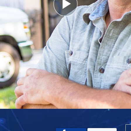
Play
Video