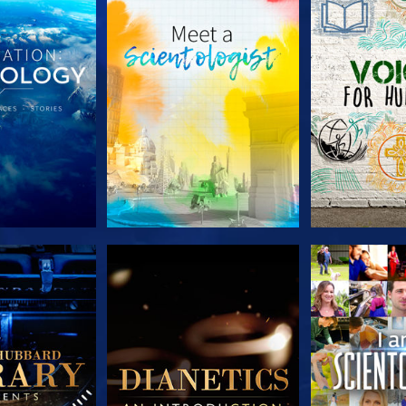
E SERIE
VERKEN DE SERIE
VERKEN D