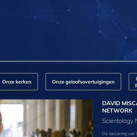
Onze kerken
Onze geloofs­overtuigingen
DAVID MISC
NETWORK
Scientology
De lancering van