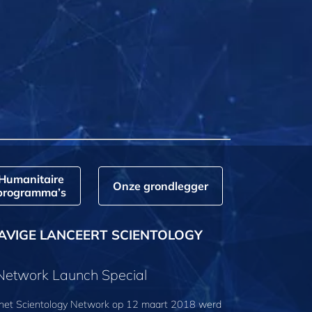
Humanitaire
Onze grondlegger
programma’s
AVIGE LANCEERT SCIENTOLOGY
 Network Launch Special
 het Scientology Network op 12 maart 2018 werd