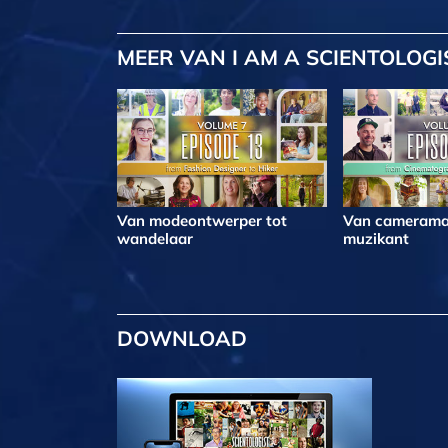
MEER
VAN I AM A SCIENTOLOGI
Van modeontwerper tot
Van camerama
wandelaar
muzikant
DOWNLOAD