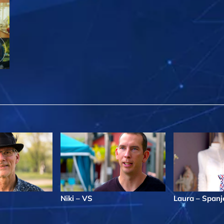
Niki – VS
Laura – Spanj