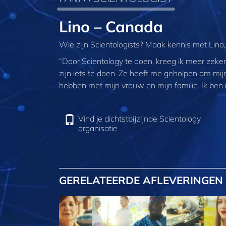
Lino – Canada
Wie zijn Scientologists? Maak kennis met Lin
“Door Scientology te doen, kreeg ik meer zekerhei
zijn iets te doen. Ze heeft me geholpen om mijn
hebben met mijn vrouw en mijn familie. Ik ben n
Vind je dichtstbijzijnde Scientology
organisatie
GERELATEERDE AFLEVERINGEN