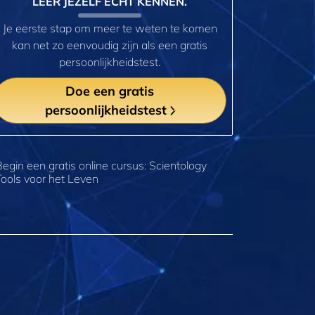
LEER JEZELF ECHT KENNEN.
Je eerste stap om meer te weten te komen
kan net zo eenvoudig zijn als een gratis
persoonlijkheidstest.
Doe een gratis
persoonlijkheidstest
Begin een gratis online cursus: Scientology
Tools voor het Leven