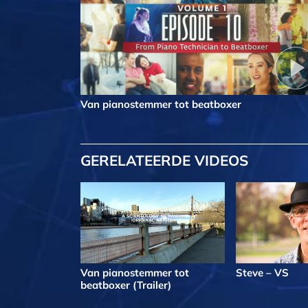
Van pianostemmer tot beatboxer
GERELATEERDE VIDEOS
Van pianostemmer tot
Steve – VS
beatboxer (Trailer)