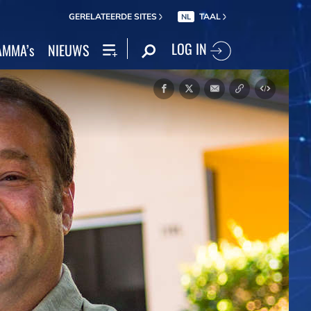
GERELATEERDE SITES
TAAL
NL
LOG IN
MMA’s
NIEUWS