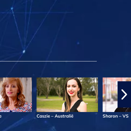
e
Caszie – Australië
Sharon – VS