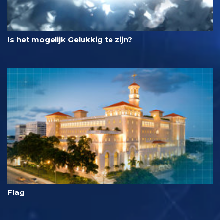
Is het mogelijk Gelukkig te zijn?
Flag