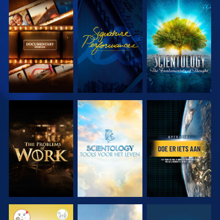
VERKEN DE
KIJK
VERKEN DE
SERIE
SERIE
VERKEN DE
VERKEN DE
KIJK
SERIE
SERIE