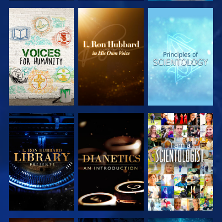
VERKEN DE
VERKEN DE
VERKEN DE
SERIE
SERIE
SERIE
VERKEN DE
VERKEN DE
KIJK
SERIE
SERIE