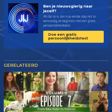
Ben je nieuwsgierig naar
jezelf?
Als dat zo is, dan is je eerste stap net zo
eenvoudig als beginnen met een gratis
persoonlijkheids­test.
Doe een gratis
persoonlijkheidstest
GERELATEERD