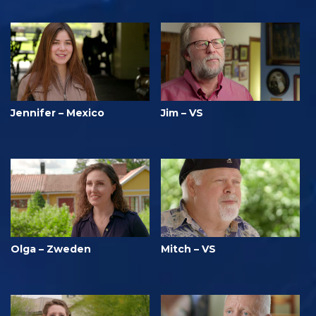
Jennifer – Mexico
Jim – VS
Olga – Zweden
Mitch – VS