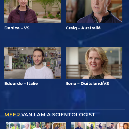
Danica – VS
Craig – Australië
Edoardo – Italië
Ilona – Duitsland/VS
MEER
VAN I AM A SCIENTOLOGIST