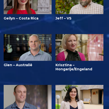
Geilyn – Costa Rica
Jeff – VS
Glen – Australië
Krisztina –
Hongarije/Engeland