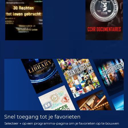
KIJK
KIJK
KIJK
KIJK
VERKEN DE
SERIE
Snel toegang tot je favorieten
Selecteer + op een programma-pagina om je favorieten op te bouwen