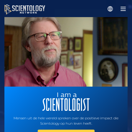
Mensen uit de hele wereld spreken over de positieve impact die
Scientology op hun leven heeft.