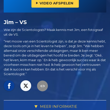
VIDEO AFSPELEN
Jim – VS
Wie zijn de Scientologists? Maak kennis met Jim, een fotograaf
uit de VS.
“Het mooie van een Scientologist zijn, is dat je deze kennis hebt,
deze tools om je in het leven te helpen”, zegt Jim. “We hebben
allemaal onze verschillende uitdagingen, maar ik ben meer
bereid om die uitdagingen het hoofd te bieden. Je zegt: ‘Oké,
het leven, kom maar op.’ En ik heb gewoonlijk succes waar ik dat
voorheen misschien niet had. Ik heb gewoon het vertrouwen
dat ik succes kan hebben. En dat is het verschil voor mij als
Scientologist.”
MEER INFORMATIE