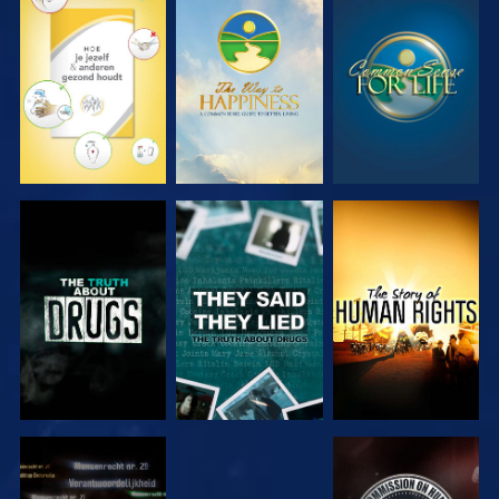
KIJK
KIJK
KIJK
KIJK
KIJK
KIJK