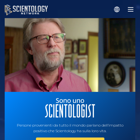
Persone provenienti da tutto il mondo parlano dell’impatto
positivo che Scientology ha sulla loro vita.