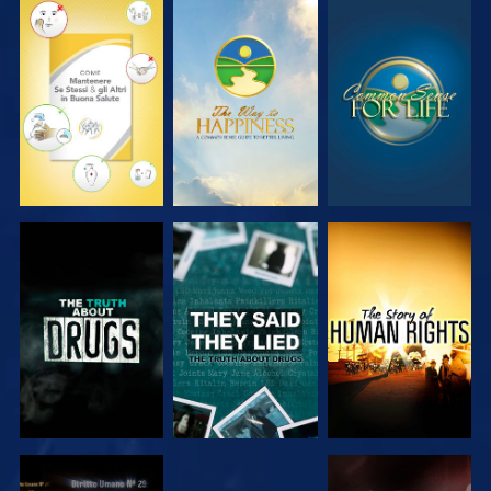
GUARDA
GUARDA
GUARDA
GUARDA
GUARDA
GUARDA