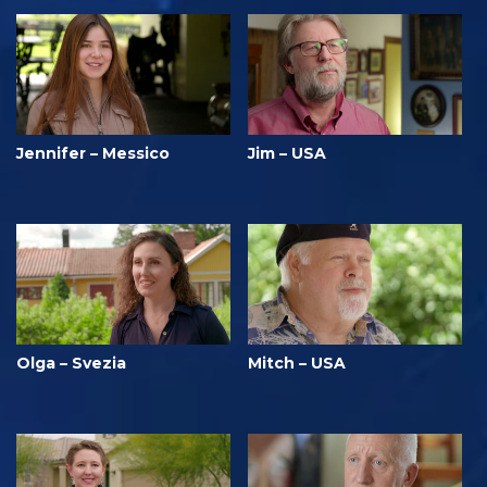
Jennifer – Messico
Jim – USA
Olga – Svezia
Mitch – USA