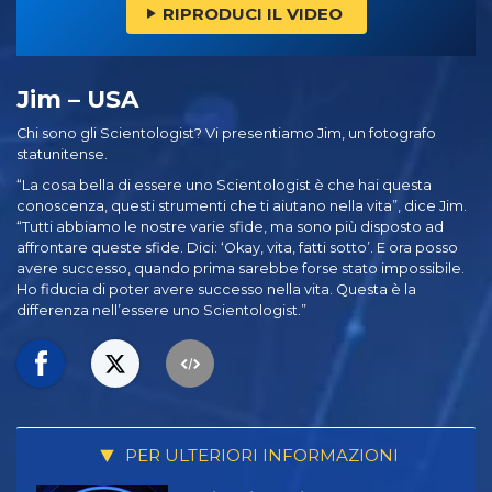
RIPRODUCI IL VIDEO
Jim – USA
Chi sono gli Scientologist? Vi presentiamo Jim, un fotografo
statunitense.
“La cosa bella di essere uno Scientologist è che hai questa
conoscenza, questi strumenti che ti aiutano nella vita”, dice Jim.
“Tutti abbiamo le nostre varie sfide, ma sono più disposto ad
affrontare queste sfide. Dici: ‘Okay, vita, fatti sotto’. E ora posso
avere successo, quando prima sarebbe forse stato impossibile.
Ho fiducia di poter avere successo nella vita. Questa è la
differenza nell’essere uno Scientologist.”
PER ULTERIORI INFORMAZIONI