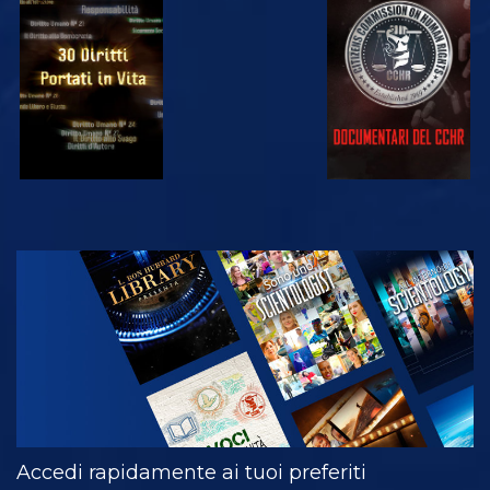
GUARDA
GUARDA
GUARDA
GUARDA
ESPLORA LE
SERIE
Accedi rapidamente ai tuoi preferiti