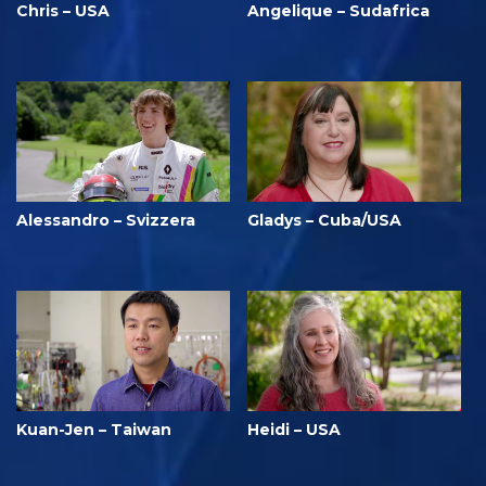
Chris – USA
Angelique – Sudafrica
Alessandro – Svizzera
Gladys – Cuba/USA
Kuan-Jen – Taiwan
Heidi – USA