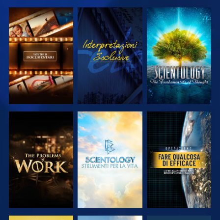
ESPLORA LE
GUARDA
ESPLORA LE
SERIE
SERIE
ESPLORA LE
ESPLORA LE
GUARDA
SERIE
SERIE