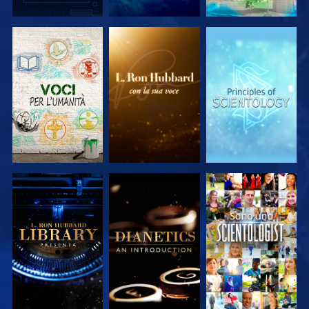
ESPLORA LE
ESPLORA LE
ESPLORA LE
SERIE
SERIE
SERIE
ESPLORA LE
ESPLORA LE
GUARDA
SERIE
SERIE