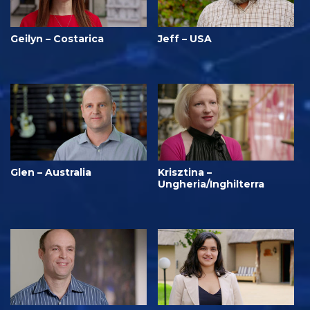
Geilyn – Costarica
Jeff – USA
Glen – Australia
Krisztina –
Ungheria/Inghilterra