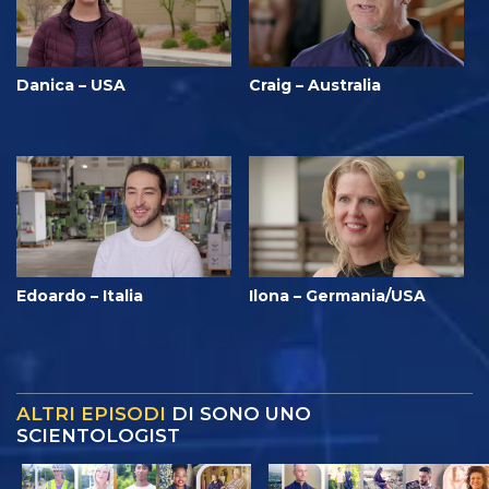
Danica – USA
Craig – Australia
Edoardo – Italia
Ilona – Germania/USA
ALTRI EPISODI
DI SONO UNO
SCIENTOLOGIST