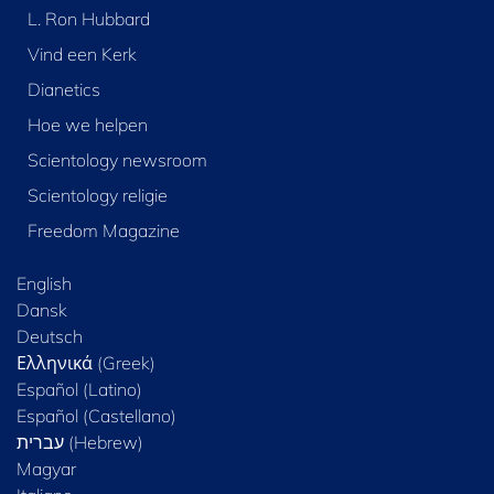
L. Ron Hubbard
Vind een Kerk
Dianetics
Hoe we helpen
Scientology newsroom
Scientology religie
Freedom Magazine
English
Dansk
Deutsch
Ελληνικά (Greek)
Español (Latino)
Español (Castellano)
Magyar