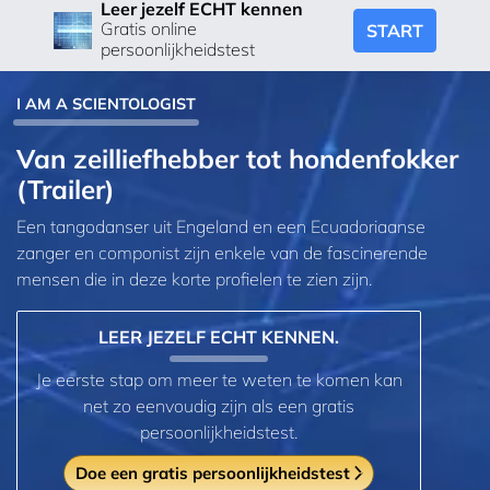
Leer jezelf ECHT kennen
Gratis online
START
persoonlijkheidstest
I AM A SCIENTOLOGIST
Van zeilliefhebber tot hondenfokker
(Trailer)
Een tangodanser uit Engeland en een Ecuadoriaanse
zanger en componist zijn enkele van de fascinerende
mensen die in deze korte profielen te zien zijn.
LEER JEZELF ECHT KENNEN.
Je eerste stap om meer te weten te komen kan
net zo eenvoudig zijn als een gratis
persoonlijkheidstest.
Doe een gratis persoonlijkheidstest