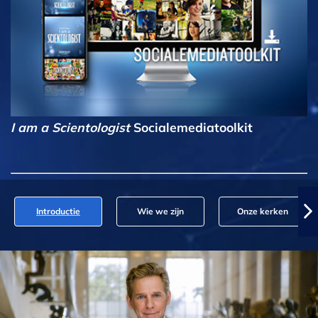
I am a Scientologist
Socialemediatoolkit
Introductie
Wie we zijn
Onze kerken