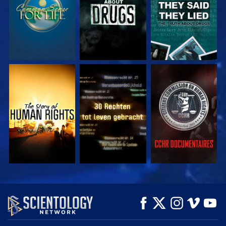
KIJK
KIJK
KIJK
KIJK
KIJK
VERKEN DE SERIE