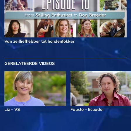
Van zeilliefhebber tot hondenfokker
GERELATEERDE VIDEOS
Liz – VS
Fausto – Ecuador