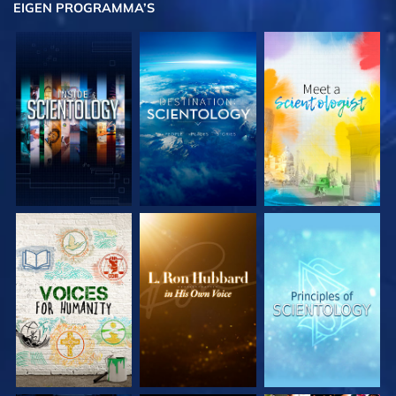
EIGEN
PROGRAMMA’S
VERKEN DE SERIE
VERKEN DE SERIE
VERKEN DE SERIE