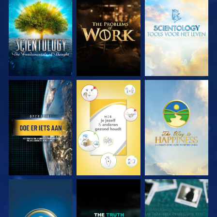
VERKEN DE SERIE
VERKEN DE SERIE
VERKEN DE SERIE
KIJK
KIJK
KIJK
KIJK
KIJK
KIJK