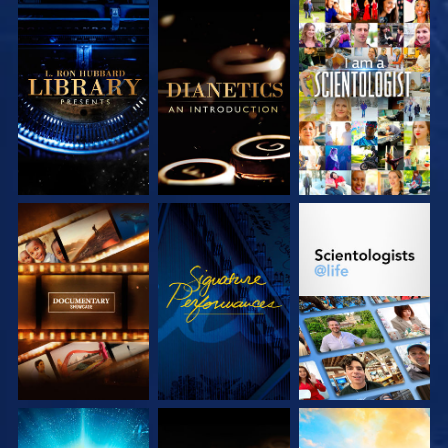
VERKEN DE SERIE
VERKEN DE SERIE
KIJK
VERKEN DE SERIE
KIJK
VERKEN DE SERIE