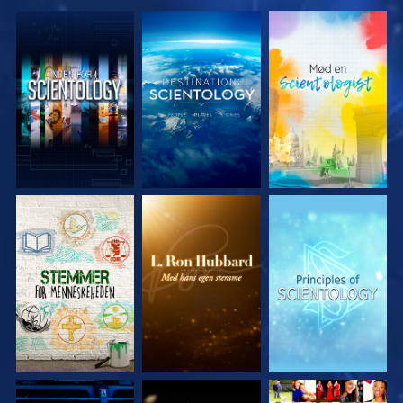
UDFORSK SERIEN
UDFORSK SERIEN
UDFORSK SERIEN