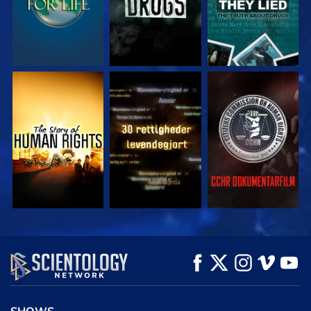
SE
SE
SE
SE
SE
UDFORSK SERIEN