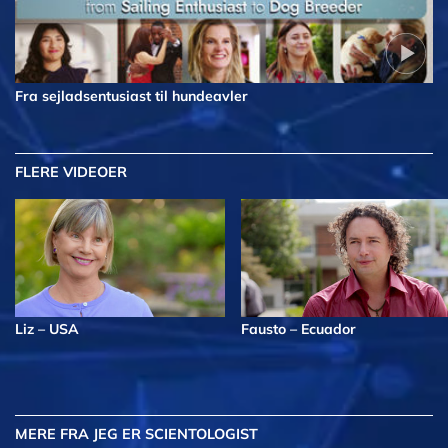
Fra sejladsentusiast til hundeavler
FLERE VIDEOER
Liz – USA
Fausto – Ecuador
MERE
FRA JEG ER SCIENTOLOGIST