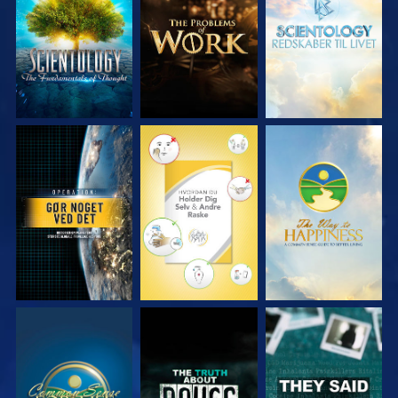
UDFORSK SERIEN
UDFORSK SERIEN
UDFORSK SERIEN
SE
SE
SE
SE
SE
SE