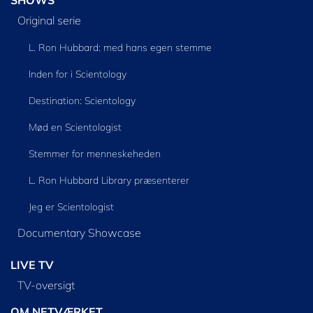
SHOWS
Original serie
L. Ron Hubbard: med hans egen stemme
Inden for i Scientology
Destination: Scientology
Mød en Scientologist
Stemmer for menneskeheden
L. Ron Hubbard Library præsenterer
Jeg er Scientologist
Documentary Showcase
LIVE TV
TV-oversigt
OM NETVÆRKET