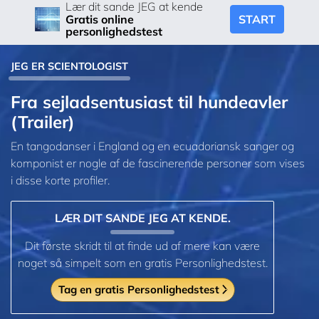
Lær dit sande JEG at kende
START
Gratis online
personlighedstest
JEG ER SCIENTOLOGIST
Fra sejladsentusiast til hundeavler
(Trailer)
En tangodanser i England og en ecuadoriansk sanger og
komponist er nogle af de fascinerende personer som vises
i disse korte profiler.
LÆR DIT SANDE JEG AT KENDE.
Dit første skridt til at finde ud af mere kan være
noget så simpelt som en gratis Personlighedstest.
Tag en gratis Personlighedstest