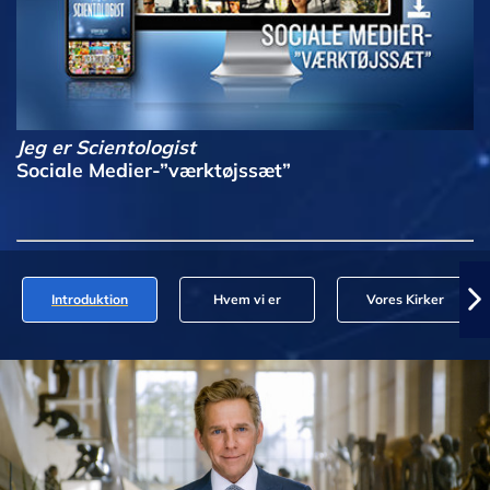
Jeg er Scientologist
Sociale Medier-”værktøjssæt”
Introduktion
Hvem vi er
Vores Kirker