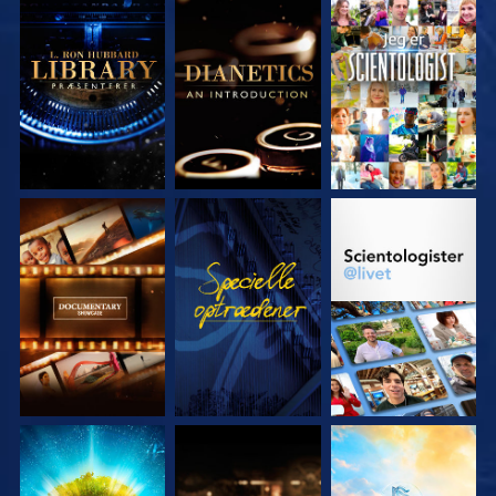
UDFORSK SERIEN
UDFORSK SERIEN
SE
UDFORSK SERIEN
SE
UDFORSK SERIEN