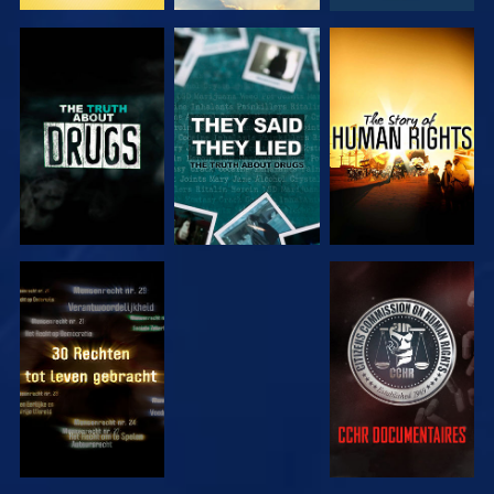
KIJK
KIJK
KIJK
KIJK
KIJK
KIJK