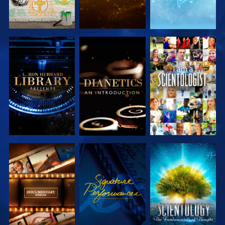
VERKEN DE
VERKEN DE
KIJK
SERIE
SERIE
VERKEN DE
KIJK
VERKEN DE
SERIE
SERIE