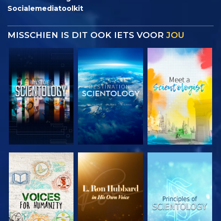
Socialemediatoolkit
MISSCHIEN IS DIT OOK IETS VOOR
JOU
VERKEN DE
VERKEN DE
VERKEN DE
SERIE
SERIE
SERIE