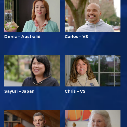
Deniz – Australië
Carlos – VS
Sayuri – Japan
Chris – VS