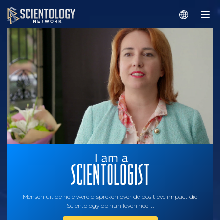
Mensen uit de hele wereld spreken over de positieve impact die
Scientology op hun leven heeft.