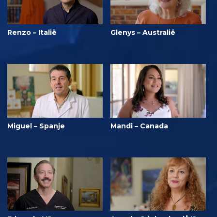
Renzo – Italië
Glenys – Australië
Miguel – Spanje
Mandi – Canada