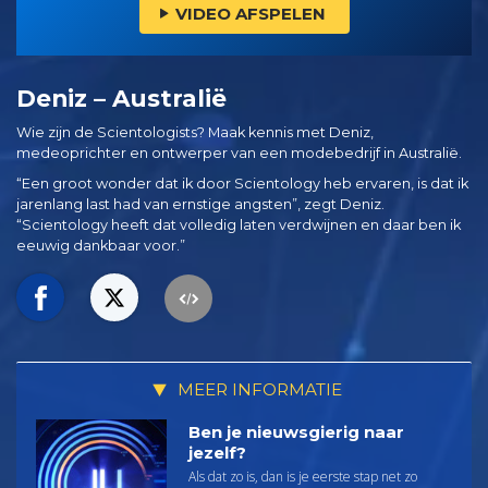
VIDEO AFSPELEN
Deniz – Australië
Wie zijn de Scientologists? Maak kennis met Deniz,
medeoprichter en ontwerper van een modebedrijf in Australië.
“Een groot wonder dat ik door Scientology heb ervaren, is dat ik
jarenlang last had van ernstige angsten”, zegt Deniz.
“Scientology heeft dat volledig laten verdwijnen en daar ben ik
eeuwig dankbaar voor.”
MEER INFORMATIE
Ben je nieuwsgierig naar
jezelf?
Als dat zo is, dan is je eerste stap net zo