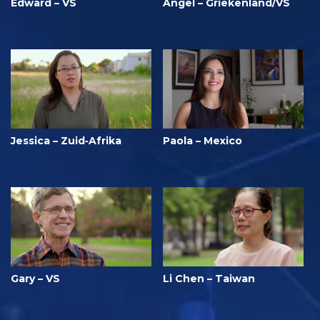
Edward – VS
Angel – Griekenland/VS
Jessica – Zuid‑Afrika
Paola – Mexico
Gary – VS
Li Chen – Taiwan