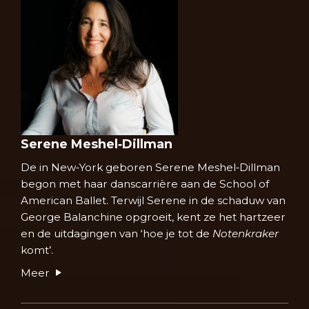
Serene Meshel‑Dillman
De in New‑York geboren Serene Meshel‑Dillman
begon met haar danscarrière aan de School of
American Ballet. Terwijl Serene in de schaduw van
George Balanchine opgroeit, kent ze het hartzeer
en de uitdagingen van ‘hoe je tot de
Notenkraker
komt’.
Meer