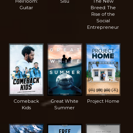
Heirloom:
Sisu
The New
Guitar
Breed: The
Rise of the
Social
Entrepreneur
Comeback
Great White
Project Home
Kids
Summer