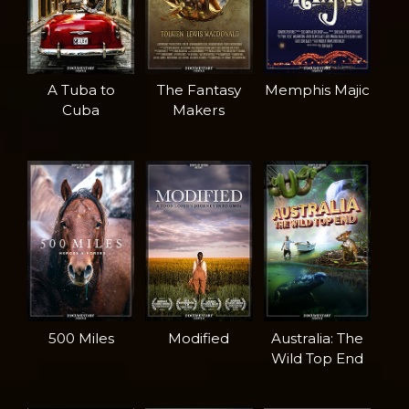
A Tuba to
The Fantasy
Memphis Majic
Cuba
Makers
500 Miles
Modified
Australia: The
Wild Top End