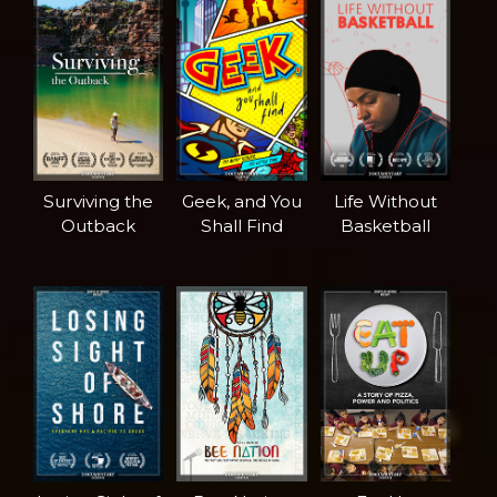
Surviving the
Geek, and You
Life Without
Outback
Shall Find
Basketball