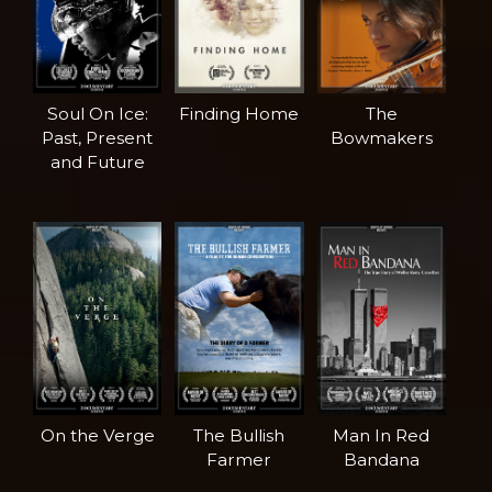
Soul On Ice:
Finding Home
The
Past, Present
Bowmakers
and Future
On the Verge
The Bullish
Man In Red
Farmer
Bandana