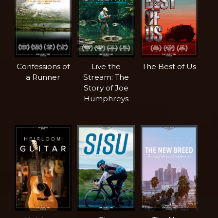
Confessions of
Live the
The Best of Us
a Runner
Stream: The
Story of Joe
Humphreys