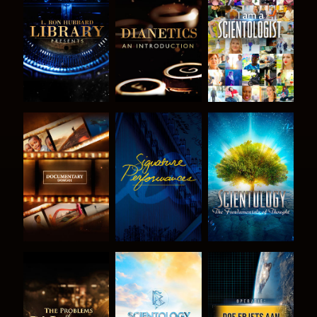
VERKEN DE
VERKEN DE
KIJK
SERIE
SERIE
VERKEN DE
KIJK
VERKEN DE
SERIE
SERIE
VERKEN DE
VERKEN DE
KIJK
SERIE
SERIE