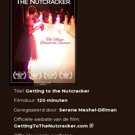
Titel:
Getting to the Nutcracker
Filmduur:
120 minuten
Geregisseerd door:
Serene Meshel‑Dillman
Officiële website van de film:
GettingToTheNutcracker.com