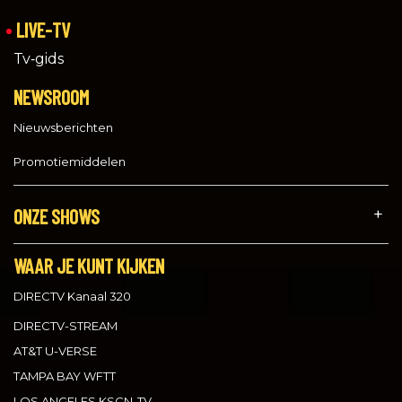
LIVE-TV
Tv‑gids
NEWSROOM
Nieuwsberichten
Promotiemiddelen
ONZE SHOWS
WAAR JE KUNT KIJKEN
DIRECTV Kanaal 320
DIRECTV-STREAM
AT&T U-VERSE
TAMPA BAY WFTT
LOS ANGELES KSCN-TV