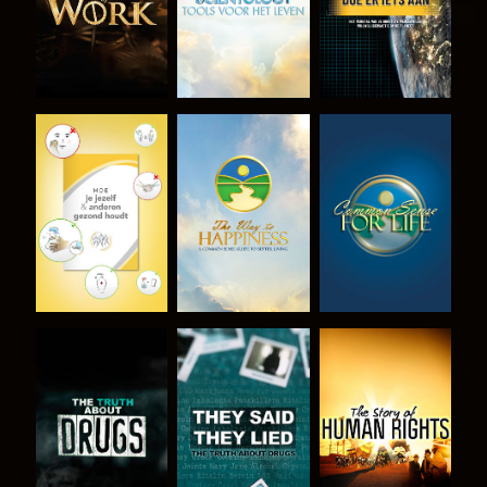
KIJK
KIJK
KIJK
KIJK
KIJK
KIJK