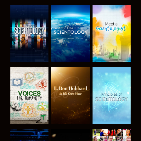
VERKEN DE
VERKEN DE
VERKEN DE
SERIE
SERIE
SERIE