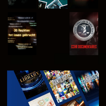
KIJK
KIJK
KIJK
KIJK
VERKEN DE
SERIE