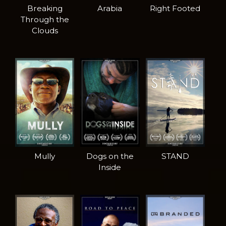
Breaking
Arabia
Right Footed
Through the
Clouds
Mully
Dogs on the
STAND
Inside