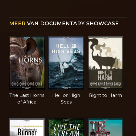
MEER
VAN DOCUMENTARY SHOWCASE
The Last Horns
Hell or High
Right to Harm
of Africa
Seas