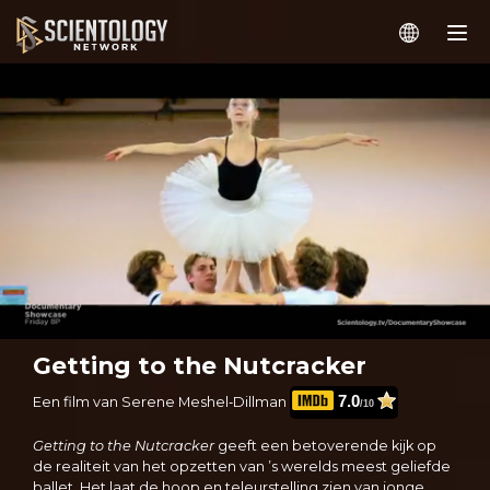
Getting to the Nutcracker
7.0
Een film van Serene Meshel‑Dillman
/10
Getting to the Nutcracker
geeft een betoverende kijk op
de realiteit van het opzetten van ’s werelds meest geliefde
ballet. Het laat de hoop en teleurstelling zien van jonge