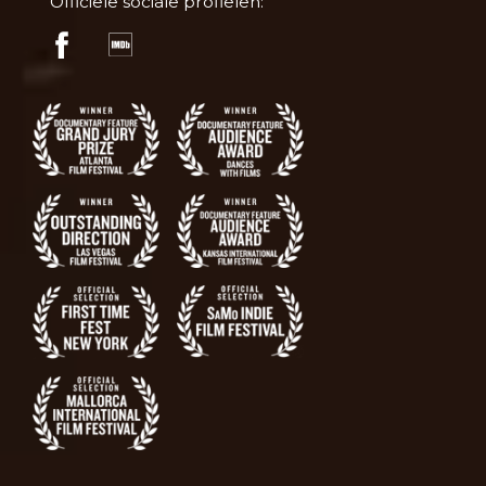
Officiële sociale profielen: