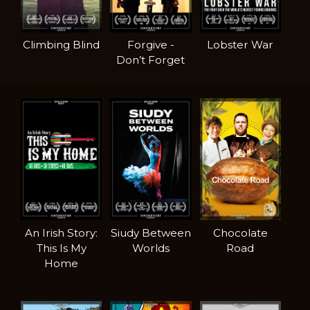
Climbing Blind
Forgive -
Lobster War
Don’t Forget
An Irish Story:
Siudy Between
Chocolate
This Is My
Worlds
Road
Home