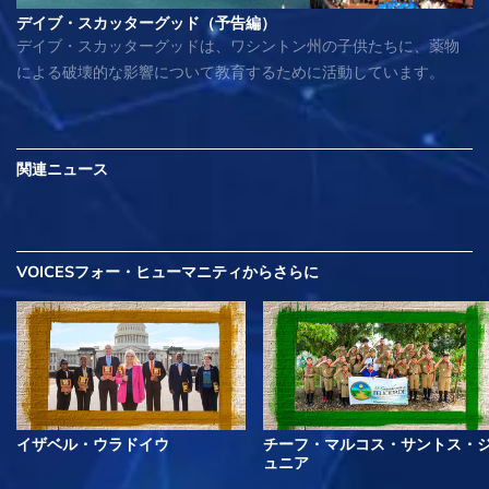
デイブ・スカッターグッド（予告編）
デイブ・スカッターグッドは、ワシントン州の子供たちに、薬物
による破壊的な影響について教育するために活動しています。
関連ニュース
VOICESフォー・ヒューマニティから
さらに
イザベル・ウラドイウ
チーフ・マルコス・サントス・
ュニア