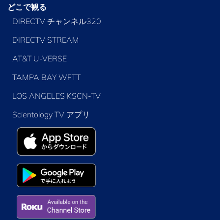
どこで観る
DIRECTV チャンネル320
DIRECTV STREAM
AT&T U-VERSE
TAMPA BAY WFTT
LOS ANGELES KSCN-TV
Scientology TV アプリ