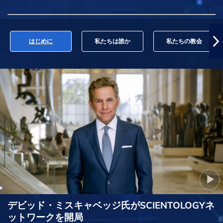
はじめに
私たちは誰か
私たちの教会
デビッド・ミスキャベッジ氏がSCIENTOLOGYネ
ットワークを開局