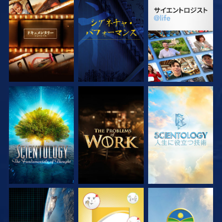
シリーズを探求
観る
シリーズを探求
シリーズを探求
シリーズを探求
シリーズを探求
観る
観る
観る