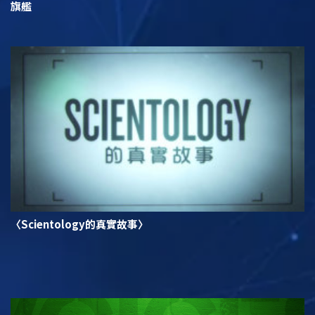
旗艦
〈Scientology的真實故事〉