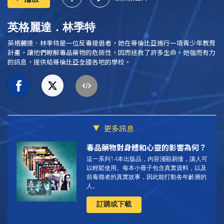
英格麗達．林季特
英格麗達．林季特是一位反毒提倡者，她在哥倫比亞進行一項青少年教育
計畫，讓他們瞭解毒品藥物的危險性，因而拯救了許多生命。她強而有力
的訊息，提供給哥倫比亞全國各地的學校。
更多訊息
毒品藥物對身體和心靈的影響為何？
這一系列14本出版品，內容淺顯易懂，讓人可
以輕鬆使用。每本小冊子包含真實資料，以及
前毒癮者的真實故事，因此能打動各年齡層的
人。
訂購或下載