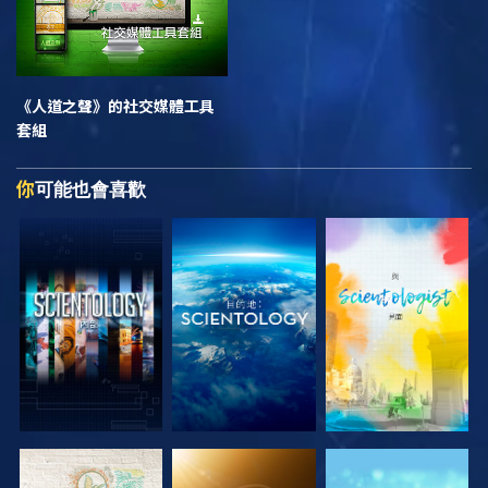
《人道之聲》
的社交媒體工具
套組
你
可能也會喜歡