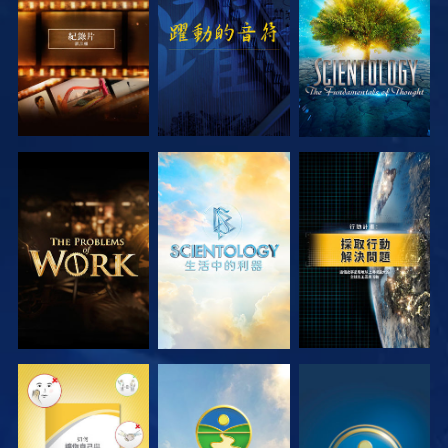
探索系列節目
探索系列節目
觀看
觀看
觀看
觀看