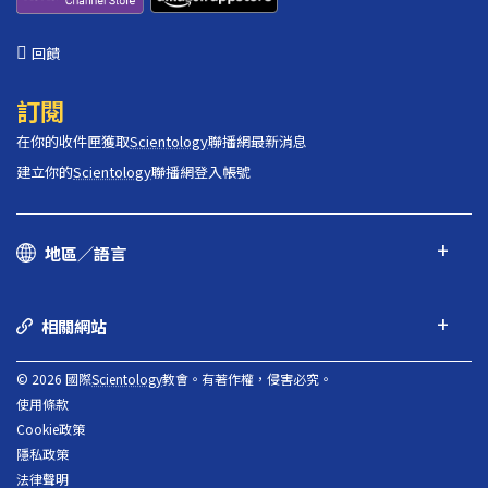
回饋
訂閱
在你的收件匣獲取
Scientology
聯播網最新消息
建立你的
Scientology
聯播網登入帳號
地區／語言
相關網站
© 2026 國際
Scientology
教會。有著作權，侵害必究。
使用條款
Cookie政策
隱私政策
法律聲明