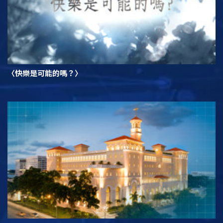
〈快樂是可能的嗎？〉