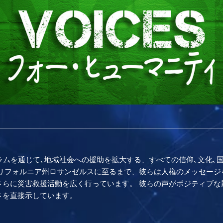
援プログラムを通じて､地域社会への援助を拡大する、すべての信仰､文
カリフォルニア州ロサンゼルスに至るまで、彼らは人権のメッセージ
さらに災害救援活動を広く行っています。 彼らの声がポジティブな
さを直接示しています。