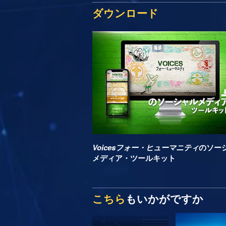
ダウンロード
Voicesフォー・ヒューマニティ
のソー
メディア・ツールキット
こちら
もいかがですか