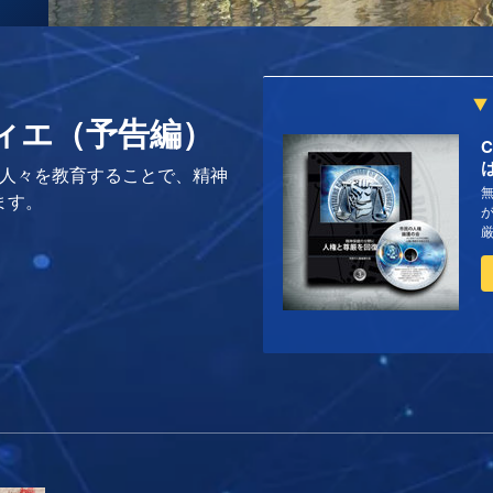
ィエ（予告編）
の人々を教育することで、精神
ます。