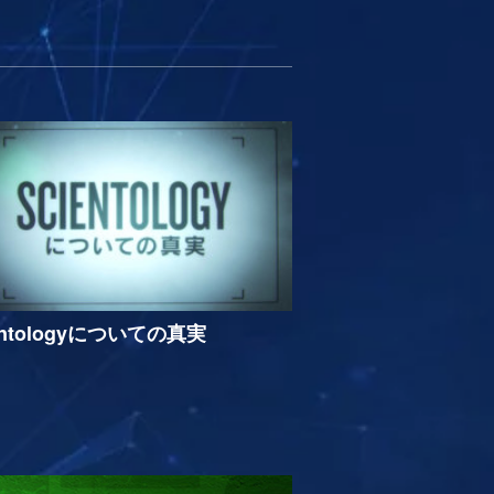
entologyについての真実