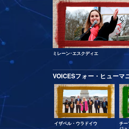
ミレーン･エスクディエ
VOICESフォー・ヒュー
イザベル・ウラドイウ
チー
ジュ