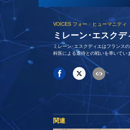
VOICES フォー・ヒューマニティ
ミレーン･エスクデ
ミレーン･エスクディエはフランス
科医による虐待との戦いを率いてい
関連