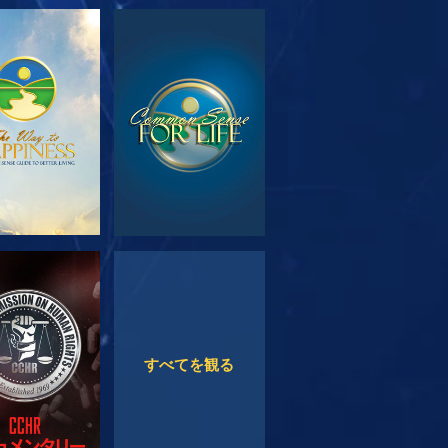
リーズを探求
観る
観る
観る
すべてを観る