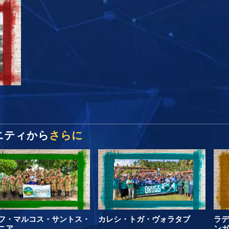
マニティから
さらに
フ・マルコス・サントス・
カレシ・トガ・ヴォラタブ
ラデ
ニア
ンガ