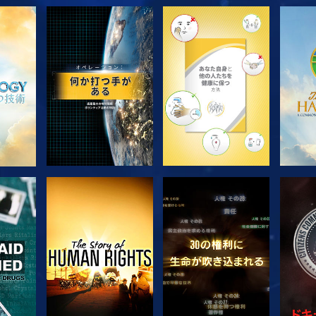
シリーズを探求
シリーズを探求
シ
観る
観る