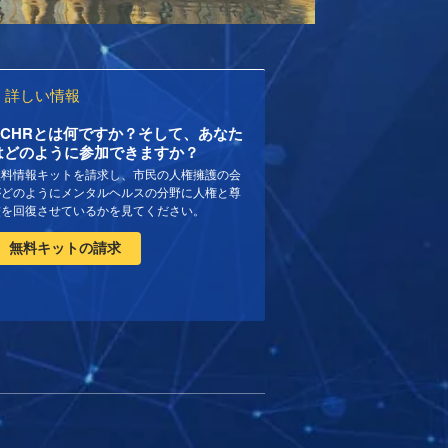
詳しい情報
CCHRとは何ですか？そして、あなた
はどのように参加できますか？
無料情報キットを請求し、市民の人権擁護の会
がどのようにメンタルヘルスの分野に人権と尊
厳を回復させているかを見てください。
無料キットの請求