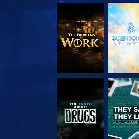
シリーズを探求
観る
観る
観る