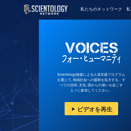
私たちのネットワーク
私
Scientology後援による人道支援プログラム
を通じて､地域社会への援助を拡大する、す
べての信仰､文化､国からの違いを起こす
人々に参加してください。
ビデオを再生