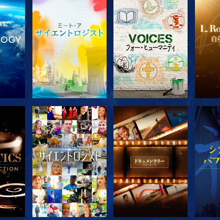
探求
シリーズを探求
シリーズを探求
シ