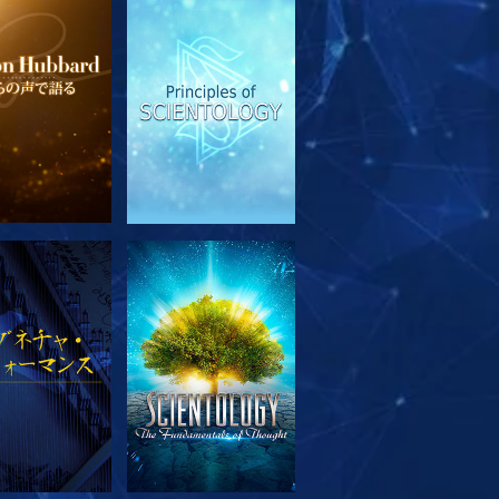
リーズを探求
観る