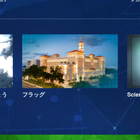
ょう
フラッグ
Sci