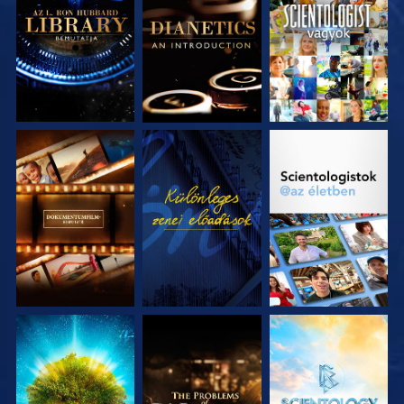
A SOROZAT
A SOROZAT
MŰSORNÉZÉS
RÉSZEI
RÉSZEI
A SOROZAT
MŰSORNÉZÉS
A SOROZAT
RÉSZEI
RÉSZEI
A SOROZAT
A SOROZAT
A SOROZAT
RÉSZEI
RÉSZEI
RÉSZEI