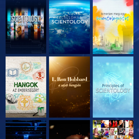
A SOROZAT
A SOROZAT
A SOROZAT
RÉSZEI
RÉSZEI
RÉSZEI