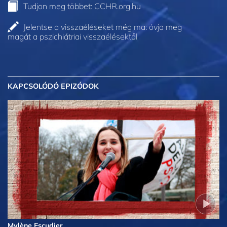
Tudjon meg többet: CCHR.org.hu
Jelentse a visszaéléseket még ma: óvja meg
magát a pszichiátriai visszaélésektől
KAPCSOLÓDÓ EPIZÓDOK
Mylène Escudier