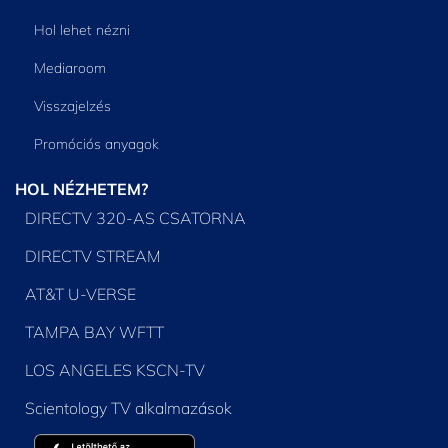
Hol lehet nézni
Mediaroom
Visszajelzés
Promóciós anyagok
HOL NÉZHETEM?
DIRECTV 320-AS CSATORNA
DIRECTV STREAM
AT&T U-VERSE
TAMPA BAY WFTT
LOS ANGELES KSCN-TV
Scientology TV alkalmazások