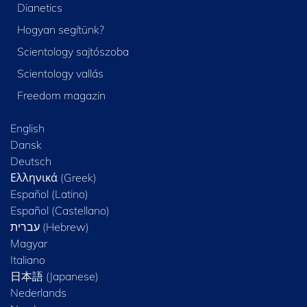
Dianetics
Hogyan segítünk?
Scientology sajtószoba
Scientology vallás
Freedom magazin
English
Dansk
Deutsch
Ελληνικά (Greek)
Español (Latino)
Español (Castellano)
Magyar
Italiano
日本語 (Japanese)
Nederlands