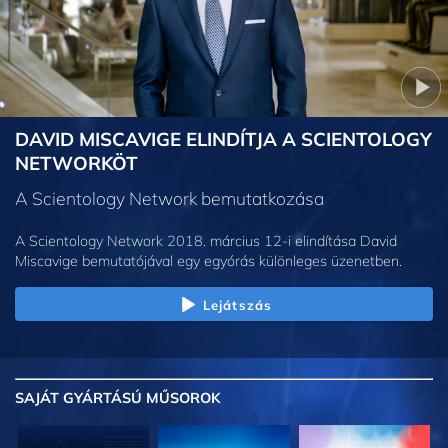
DAVID MISCAVIGE ELINDÍTJA A SCIENTOLOGY
NETWORKÖT
A Scientology Network bemutatkozása
A Scientology Network 2018. március 12-i elindítása David
Miscavige bemutatójával egy egyórás különleges üzenetben.
Lejátszás
SAJÁT GYÁRTÁSÚ MŰSOROK