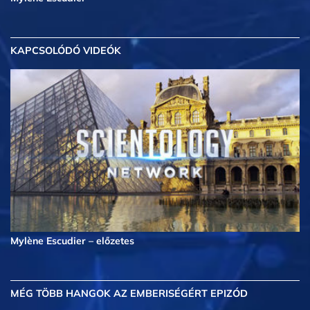
KAPCSOLÓDÓ VIDEÓK
Mylène Escudier – előzetes
MÉG TÖBB
HANGOK AZ EMBERISÉGÉRT EPIZÓD