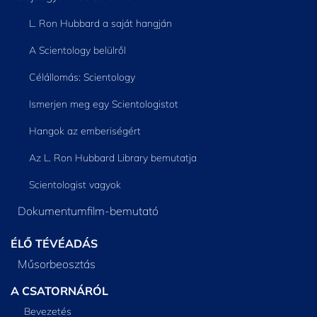
L. Ron Hubbard a saját hangján
A Scientology belülről
Célállomás: Scientology
Ismerjen meg egy Scientologistot
Hangok az emberiségért
Az L. Ron Hubbard Library bemutatja
Scientologist vagyok
Dokumentumfilm-bemutató
ÉLŐ TÉVÉADÁS
Műsorbeosztás
A CSATORNÁRÓL
Bevezetés