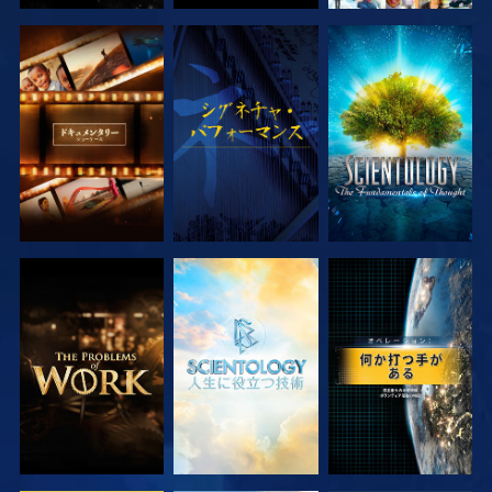
シリーズを探求
観る
シリーズを探求
シリーズを探求
シリーズを探求
観る