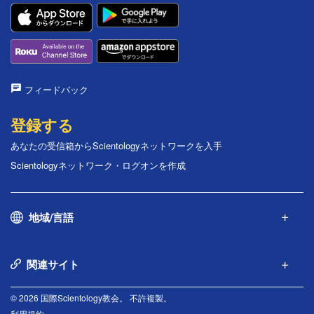
フィードバック
登録する
あなたの受信箱からScientologyネットワークを入手
Scientologyネットワーク・ログオンを作成
地域/言語
関連サイト
© 2026 国際Scientology教会。 不許複製。
利用規約