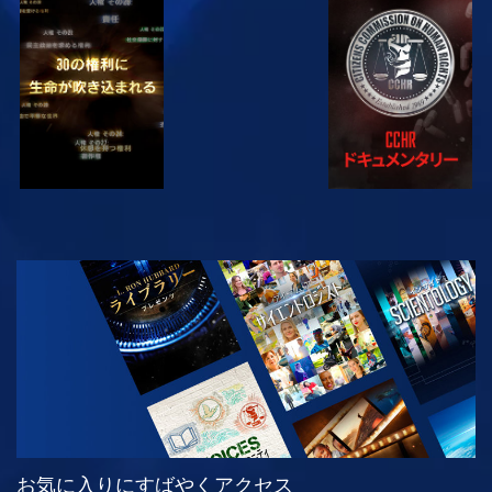
観る
観る
観る
観る
シリーズを探求
お気に入りにすばやくアクセス