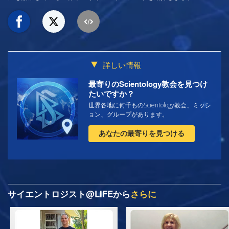
詳しい情報
最寄りのScientology教会を見つけ
たいですか？
世界各地に何千ものScientology教会、ミッシ
ョン、グループがあります。
あなたの最寄りを見つける
サイエントロジスト@LIFEから
さらに