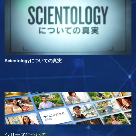
Scientologyについての真実
シリーズに
ついて