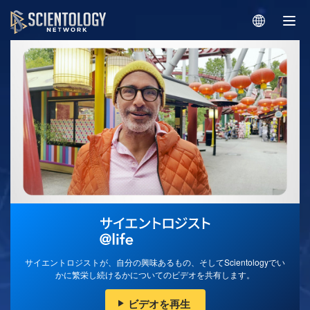
サイエントロジストが、自分の興味あるもの、そしてScientologyでい
かに繁栄し続けるかについてのビデオを共有します。
ビデオを再生