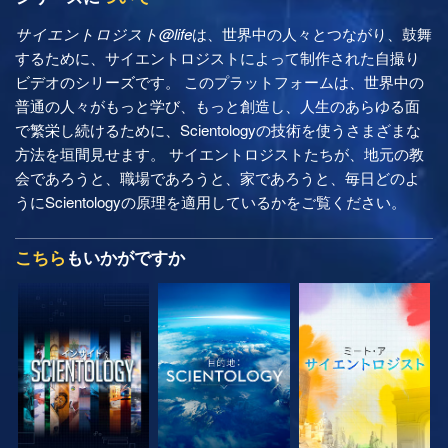
サイエントロジスト@life
は、世界中の人々とつながり、鼓舞
するために、サイエントロジストによって制作された自撮り
ビデオのシリーズです。 このプラットフォームは、世界中の
普通の人々がもっと学び、もっと創造し、人生のあらゆる面
で繁栄し続けるために、Scientologyの技術を使うさまざまな
方法を垣間見せます。 サイエントロジストたちが、地元の教
会であろうと、職場であろうと、家であろうと、毎日どのよ
うにScientologyの原理を適用しているかをご覧ください。
こちら
もいかがですか