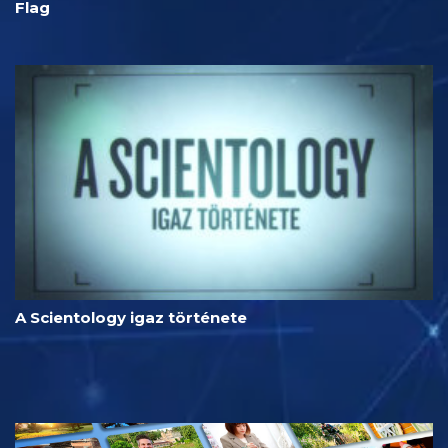
Flag
A Scientology igaz története