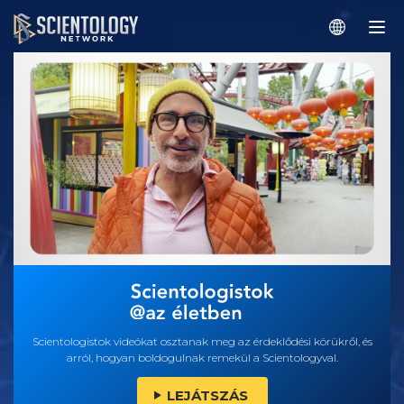
Scientologistok videókat osztanak meg az érdeklődési körükről, és
arról, hogyan boldogulnak remekül a Scientologyval.
LEJÁTSZÁS