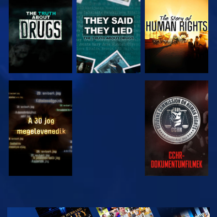
MŰSORNÉZÉS
MŰSORNÉZÉS
MŰSORNÉZÉS
MŰSORNÉZÉS
MŰSORNÉZÉS
MŰSORNÉZÉS
MŰSORNÉZÉS
A SOROZAT