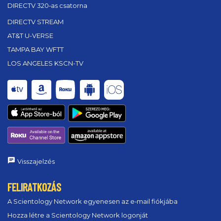
DIRECTV 320‑as csatorna
DIRECTV STREAM
AT&T U-VERSE
TAMPA BAY WFTT
LOS ANGELES KSCN-TV
Visszajelzés
FELIRATKOZÁS
A Scientology Network egyenesen az e‑mail fiókjába
Hozza létre a Scientology Network logonját