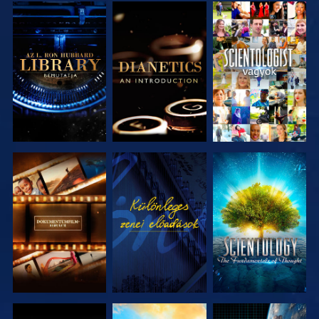
A SOROZAT
A SOROZAT
MŰSORNÉZÉS
RÉSZEI
RÉSZEI
A SOROZAT
MŰSORNÉZÉS
A SOROZAT
RÉSZEI
RÉSZEI