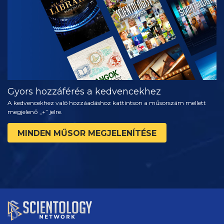
RÉSZEI
Gyors hozzáférés a kedvencekhez
A kedvencekhez való hozzáadáshoz kattintson a műsorszám mellett
megjelenő „+” jelre.
MINDEN MŰSOR MEGJELENÍTÉSE