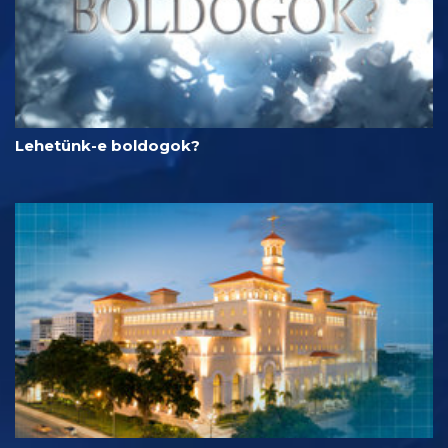
Lehetünk-e boldogok?