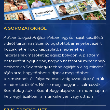
A SOROZATOKRÓL
A Scientologistok @az életben
egy sor saját készítésű
videót tartalmaz Scientologistoktól, amelyeket azért
hoztak létre, hogy kapcsolatba lépjenek és
inspiráljanak másokat az egész bolygón. A platform
betekintést nyújt abba, hogyan használják mindennapi
emberek a Scientology technológiáját a világ minden
táján arra, hogy többet tudjanak meg, többet
teremtsenek, és folyamatosan virágozzanak az életük
minden területén. Nézze meg, hogyan alkalmazzák a
Scientologistok a Scientology alapelveit mindennap a
helyi egyházakban, a munkahelyen vagy otthon.